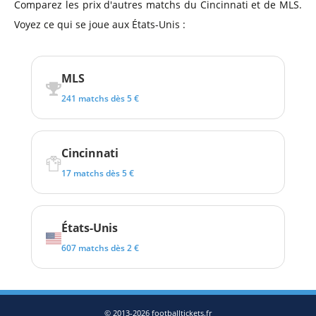
Comparez les prix d'autres matchs du Cincinnati et de MLS.
Voyez ce qui se joue aux États-Unis :
MLS
241 matchs dès 5 €
Cincinnati
17 matchs dès 5 €
États-Unis
607 matchs dès 2 €
© 2013-2026 footballtickets.fr