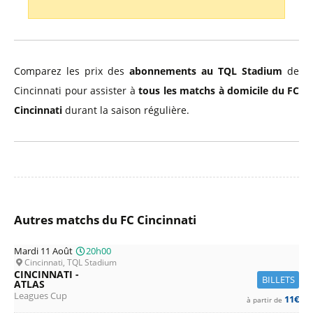
Comparez les prix des
abonnements au TQL Stadium
de
Cincinnati pour assister à
tous les matchs à domicile du FC
Cincinnati
durant la saison régulière.
Autres matchs du FC Cincinnati
Mardi 11 Août
20h00
Cincinnati, TQL Stadium
CINCINNATI -
BILLETS
ATLAS
Leagues Cup
11€
à partir de