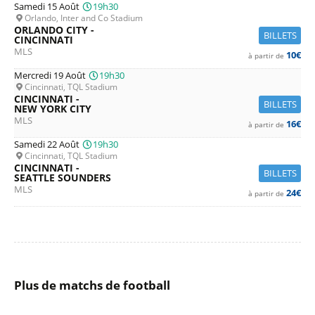
Samedi 15 Août
19h30
Orlando, Inter and Co Stadium
ORLANDO CITY -
BILLETS
CINCINNATI
MLS
10€
à partir de
Mercredi 19 Août
19h30
Cincinnati, TQL Stadium
CINCINNATI -
BILLETS
NEW YORK CITY
MLS
16€
à partir de
Samedi 22 Août
19h30
Cincinnati, TQL Stadium
CINCINNATI -
BILLETS
SEATTLE SOUNDERS
MLS
24€
à partir de
Plus de matchs de football