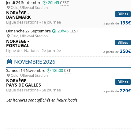
Jeudi 24 Septembre
20h45
CEST
Oslo, Ullevaal Stadion
NORVÈGE -
Billets
DANEMARK
Ligue des Nations - 1e journée
195€
à partir de
Dimanche 27 Septembre
20h45
CEST
Oslo, Ullevaal Stadion
NORVÈGE -
Billets
PORTUGAL
Ligue des Nations - 2e journée
250€
à partir de
NOVEMBRE 2026
Samedi 14 Novembre
18h00
CET
Oslo, Ullevaal Stadion
NORVÈGE -
Billets
PAYS DE GALLES
Ligue des Nations - 5e journée
220€
à partir de
Les horaires sont affichés en heure locale