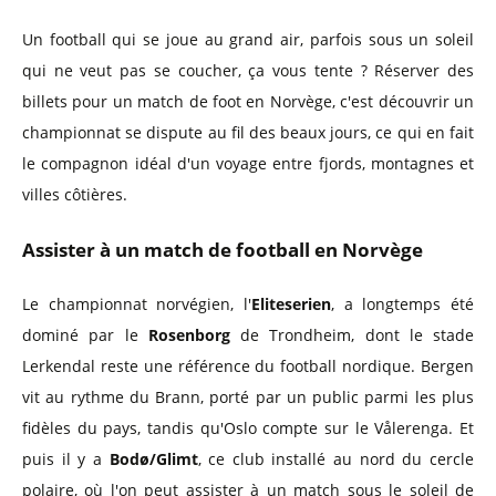
Un football qui se joue au grand air, parfois sous un soleil
qui ne veut pas se coucher, ça vous tente ? Réserver des
billets pour un match de foot en Norvège, c'est découvrir un
championnat se dispute au fil des beaux jours, ce qui en fait
le compagnon idéal d'un voyage entre fjords, montagnes et
villes côtières.
Assister à un match de football en Norvège
Le championnat norvégien, l'
Eliteserien
, a longtemps été
dominé par le
Rosenborg
de Trondheim, dont le stade
Lerkendal reste une référence du football nordique. Bergen
vit au rythme du Brann, porté par un public parmi les plus
fidèles du pays, tandis qu'Oslo compte sur le Vålerenga. Et
puis il y a
Bodø/Glimt
, ce club installé au nord du cercle
polaire, où l'on peut assister à un match sous le soleil de