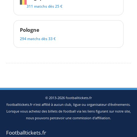
311 matchs dès 25 €
Pologne
294 matchs dès 33 €
© 2013-2026 footballtickets.fr
footballtickets.fr n'est affilié à aucun club, ligue ou organisateur d'événements.
Lorsque vous achetez des billets de football via les liens figurant sur notre site,
nous pouvons percevoir une commission d'affiliation.
Footballtickets.fr