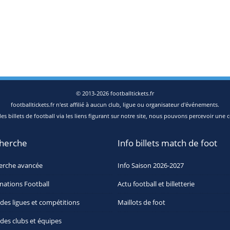
© 2013-2026 footballtickets.fr
footballtickets.fr n'est affilié à aucun club, ligue ou organisateur d'événements.
s billets de football via les liens figurant sur notre site, nous pouvons percevoir une c
herche
Info billets match de foot
erche avancée
Info Saison 2026-2027
nations Football
Actu football et billetterie
 des ligues et compétitions
Maillots de foot
 des clubs et équipes