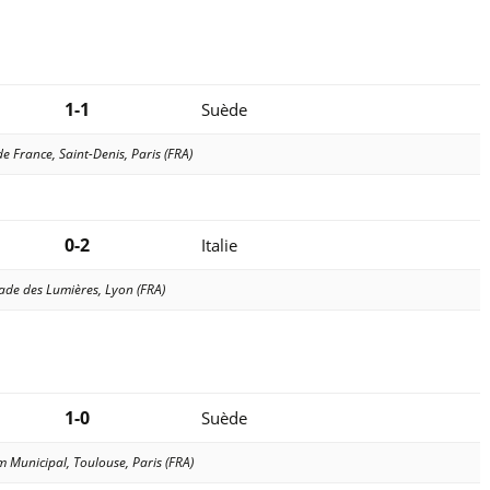
1-1
Suède
e France, Saint-Denis, Paris (FRA)
0-2
Italie
ade des Lumières, Lyon (FRA)
1-0
Suède
 Municipal, Toulouse, Paris (FRA)