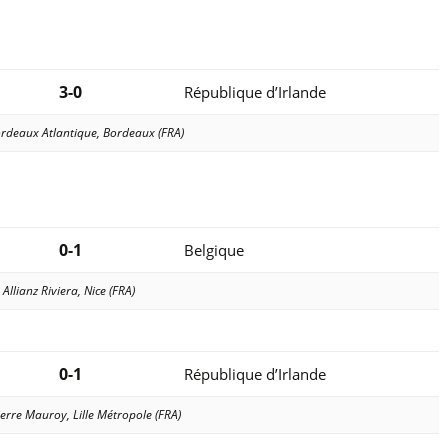
3-0
République d’Irlande
rdeaux Atlantique, Bordeaux (FRA)
0-1
Belgique
Allianz Riviera, Nice (FRA)
0-1
République d’Irlande
erre Mauroy, Lille Métropole (FRA)