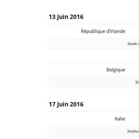
13
Juin
2016
République d’Irlande
Stade d
Belgique
St
17
Juin
2016
Italie
Stadium