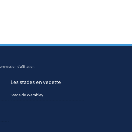
ommission d'affiliation.
Les stades en vedette
Stade de Wembley