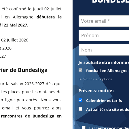
été confirmé le Jeudi 02 Juillet
all en Allemagne
débutera le
di 22 Mai 2027
.
 02 Juillet 2026
t 2026
2027
Je souhaite être informé 
rier de Bundesliga
football en Allemagne 
[+] Voir plus d'options
our la saison 2026-2027 dès que
Prévenez-moi de :
. Les places pour les matches de
en ligne peu après. Nous vous
Calendrier et tarifs
r email et vous pourrez alors
Actualités du site et d
s rencontres de Bundesliga en
J'accepte recevoir de