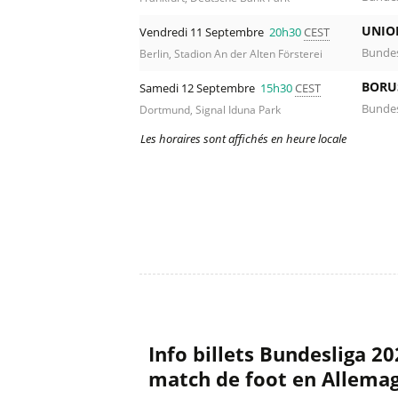
UNIO
Vendredi 11 Septembre
20h30
CEST
Bundes
Berlin, Stadion An der Alten Försterei
BORU
Samedi 12 Septembre
15h30
CEST
Bundes
Dortmund, Signal Iduna Park
Les horaires sont affichés en heure locale
Info billets Bundesliga 2
match de foot en Allema