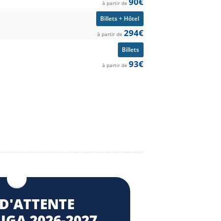
90€
à partir de
Billets + Hôtel
294€
à partir de
Billets
93€
à partir de
 D'ATTENTE
IGA 2026-2027