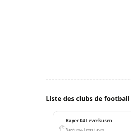
Liste des clubs de footbal
Bayer 04 Leverkusen
BayArena, Leverkusen