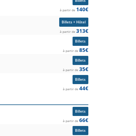
Billets
140€
à partir de
Billets + Hôtel
313€
à partir de
Billets
85€
à partir de
Billets
35€
à partir de
Billets
44€
à partir de
Billets
66€
à partir de
Billets