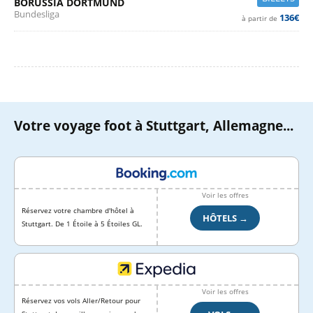
BORUSSIA DORTMUND
Bundesliga
136€
à partir de
Votre voyage foot à Stuttgart, Allemagne...
Voir les offres
Réservez votre chambre d'hôtel à
HÔTELS →
Stuttgart. De 1 Étoile à 5 Étoiles GL.
Voir les offres
Réservez vos vols Aller/Retour pour