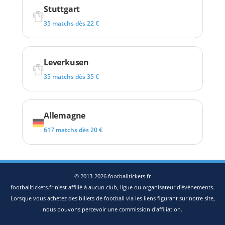
Stuttgart
35 matchs dès 22 €
Leverkusen
35 matchs dès 35 €
Allemagne
617 matchs dès 20 €
© 2013-2026 footballtickets.fr
footballtickets.fr n'est affilié à aucun club, ligue ou organisateur d'événements.
Lorsque vous achetez des billets de football via les liens figurant sur notre site,
nous pouvons percevoir une commission d'affiliation.