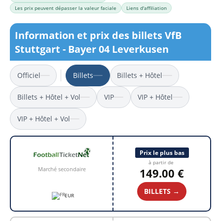
Les prix peuvent dépasser la valeur faciale
Liens d'affiliation
Information et prix des billets VfB
Stuttgart - Bayer 04 Leverkusen
Officiel
Billets
Billets + Hôtel
Billets + Hôtel + Vol
VIP
VIP + Hôtel
VIP + Hôtel + Vol
Prix le plus bas
à partir de
Marché secondaire
149.00 €
BILLETS →
EUR