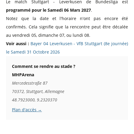
Le match Stuttgart - Leverkusen de Bundesliga est
programmé pour le Samedi 06 Mars 2027
.
Notez que la date et l'horaire n'ont pas encore été
confirmés. Cela signifie que la rencontre peut être décalée
au vendredi 05, dimanche 07, ou lundi 08.
Voir aussi :
Bayer 04 Leverkusen - VfB Stuttgart (8e journée)
le Samedi 31 Octobre 2026
Comment se rendre au stade ?
MHPArena
Mercedesstraße 87
70372, Stuttgart, Allemagne
48.7923000, 9.2320370
Plan d'accès →