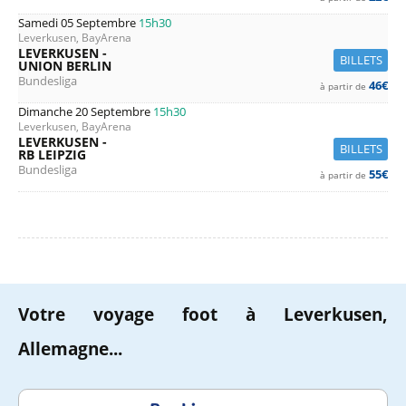
Samedi 05 Septembre
15h30
Leverkusen, BayArena
LEVERKUSEN -
BILLETS
UNION BERLIN
Bundesliga
46€
à partir de
Dimanche 20 Septembre
15h30
Leverkusen, BayArena
LEVERKUSEN -
BILLETS
RB LEIPZIG
Bundesliga
55€
à partir de
Votre voyage foot à Leverkusen,
Allemagne...