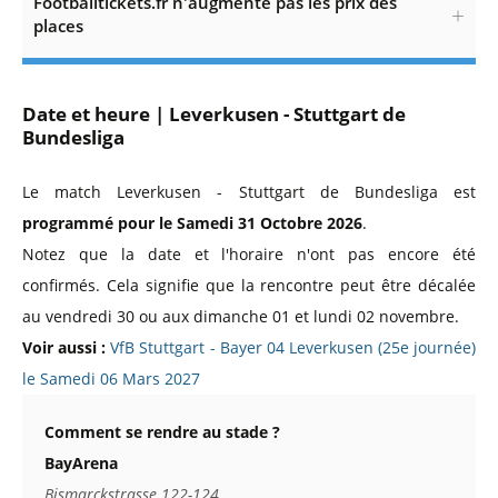
Footballtickets.fr n'augmente pas les prix des
places
Date et heure | Leverkusen - Stuttgart de
Bundesliga
Le match Leverkusen - Stuttgart de Bundesliga est
programmé pour le Samedi 31 Octobre 2026
.
Notez que la date et l'horaire n'ont pas encore été
confirmés. Cela signifie que la rencontre peut être décalée
au vendredi 30 ou aux dimanche 01 et lundi 02 novembre.
Voir aussi :
VfB Stuttgart - Bayer 04 Leverkusen (25e journée)
le Samedi 06 Mars 2027
Comment se rendre au stade ?
BayArena
Bismarckstrasse 122-124