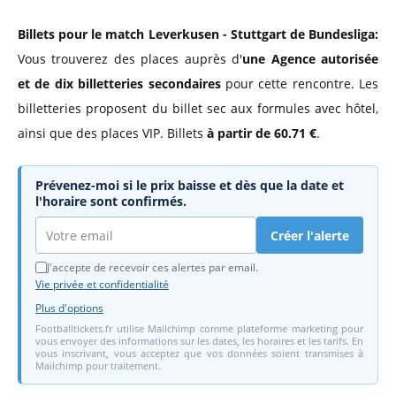
Billets pour le match Leverkusen - Stuttgart de Bundesliga:
Vous trouverez des places auprès d'
une Agence autorisée
et de dix billetteries secondaires
pour cette rencontre. Les
billetteries proposent du billet sec aux formules avec hôtel,
ainsi que des places VIP. Billets
à partir de 60.71 €
.
Prévenez-moi si le prix baisse et dès que la date et
l'horaire sont confirmés.
Créer l'alerte
J'accepte de recevoir ces alertes par email.
Vie privée et confidentialité
Plus d'options
Footballtickets.fr utilise Mailchimp comme plateforme marketing pour
vous envoyer des informations sur les dates, les horaires et les tarifs. En
vous inscrivant, vous acceptez que vos données soient transmises à
Mailchimp pour traitement.