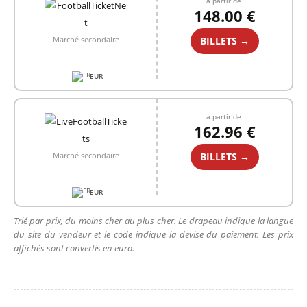
à partir de
148.00 €
BILLETS →
Marché secondaire
EUR
à partir de
162.96 €
BILLETS →
Marché secondaire
EUR
Trié par prix, du moins cher au plus cher. Le drapeau indique la langue
du site du vendeur et le code indique la devise du paiement. Les prix
affichés sont convertis en euro.