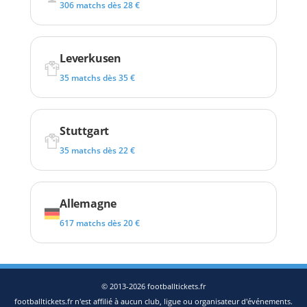
306 matchs dès 28 €
Leverkusen
35 matchs dès 35 €
Stuttgart
35 matchs dès 22 €
Allemagne
617 matchs dès 20 €
© 2013-2026 footballtickets.fr
footballtickets.fr n'est affilié à aucun club, ligue ou organisateur d'événements.