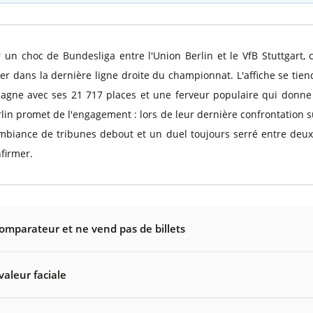
un choc de Bundesliga entre l'Union Berlin et le VfB Stuttgart,
dans la dernière ligne droite du championnat. L'affiche se tie
magne avec ses 21 717 places et une ferveur populaire qui donne 
in promet de l'engagement : lors de leur dernière confrontation sur
 ambiance de tribunes debout et un duel toujours serré entre deux
nfirmer.
comparateur et ne vend pas de billets
valeur faciale