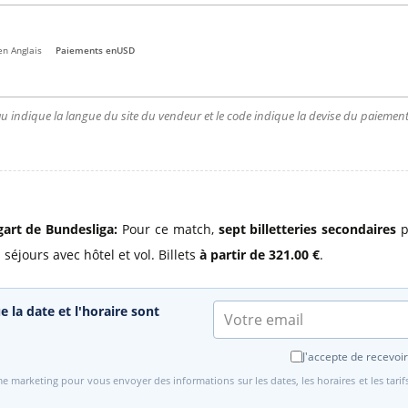
en Anglais
Paiements en
USD
u indique la langue du site du vendeur et le code indique la devise du paiement.
gart de Bundesliga:
Pour ce match,
sept billetteries secondaires
p
 séjours avec hôtel et vol. Billets
à partir de 321.00 €
.
e la date et l'horaire sont
J'accepte de recevoir
e marketing pour vous envoyer des informations sur les dates, les horaires et les tari