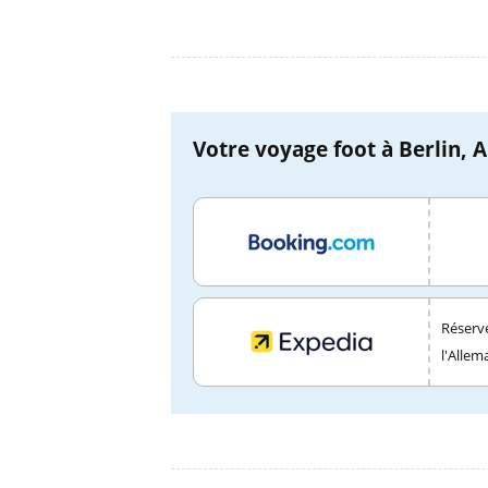
Votre voyage foot à Berlin, A
Réserve
l'Allem