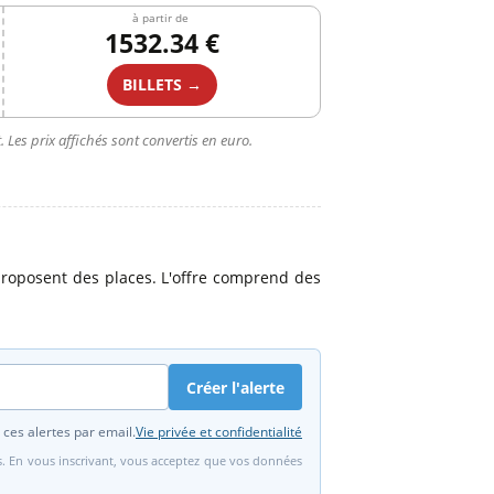
à partir de
1532.34 €
BILLETS →
 Les prix affichés sont convertis en euro.
roposent des places. L'offre comprend des
Créer l'alerte
 ces alertes par email.
Vie privée et confidentialité
fs. En vous inscrivant, vous acceptez que vos données