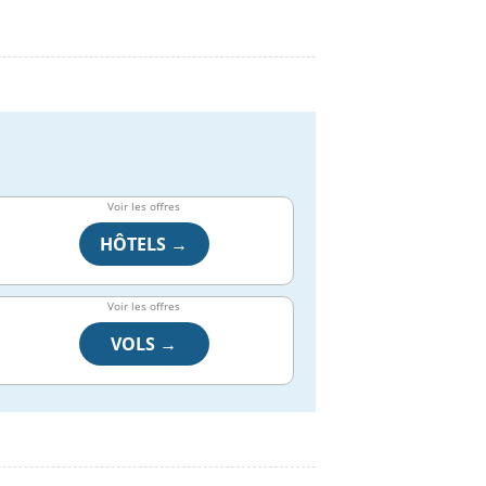
Voir les offres
HÔTELS →
Voir les offres
VOLS →