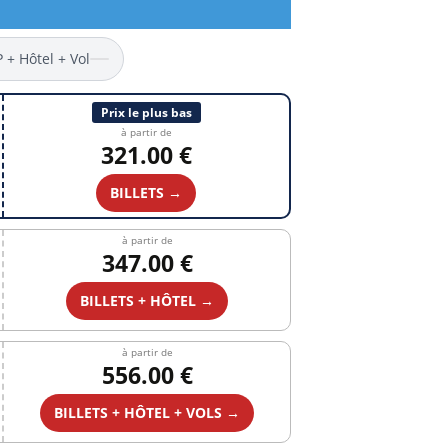
P + Hôtel + Vol
Prix le plus bas
à partir de
321.00 €
BILLETS →
à partir de
347.00 €
BILLETS + HÔTEL →
à partir de
556.00 €
BILLETS + HÔTEL + VOLS →