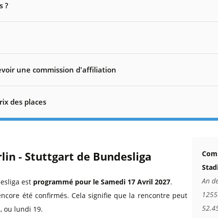
s ?
voir une commission d'affiliation
rix des places
lin - Stuttgart de Bundesliga
Comm
Stad
An d
esliga est
programmé pour le Samedi 17 Avril 2027
.
12555
encore été confirmés. Cela signifie que la rencontre peut
52.4
 ou lundi 19.