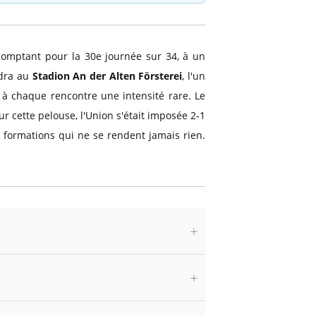
 comptant pour la 30e journée sur 34, à un
ndra au
Stadion An der Alten Försterei
, l'un
à chaque rencontre une intensité rare. Le
 cette pelouse, l'Union s'était imposée 2-1
 formations qui ne se rendent jamais rien.