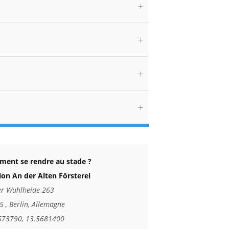
ent se rendre au stade ?
ion An der Alten Försterei
er Wuhlheide 263
 , Berlin, Allemagne
573790, 13.5681400