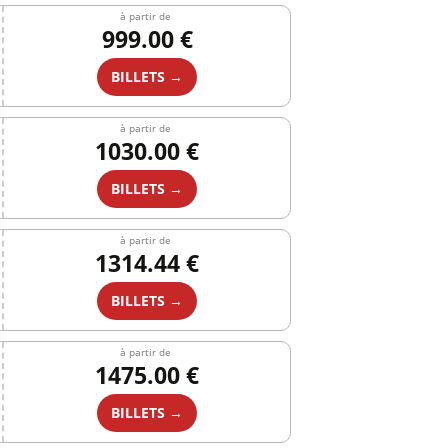
à partir de
999.00 €
BILLETS →
à partir de
1030.00 €
BILLETS →
à partir de
1314.44 €
BILLETS →
à partir de
1475.00 €
BILLETS →