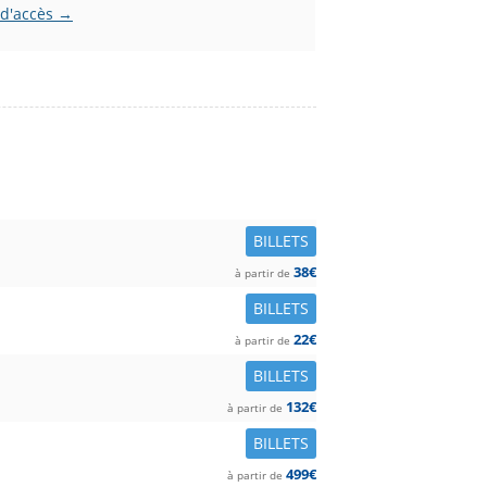
 d'accès →
BILLETS
38€
à partir de
BILLETS
22€
à partir de
BILLETS
132€
à partir de
BILLETS
499€
à partir de