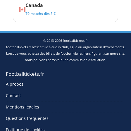
Canada
79 matchs dès 5 €
© 2013-2026 footballtickets.fr
footballtickets.fr n'est affilié à aucun club, ligue ou organisateur d'événements.
Lorsque vous achetez des billets de football via les liens figurant sur notre site,
nous pouvons percevoir une commission d'affiliation.
Footballtickets.fr
À propos
Contact
Mentions légales
Questions fréquentes
Politique de cookies