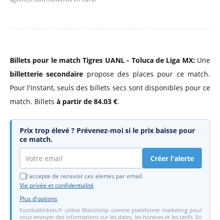
Billets pour le match Tigres UANL - Toluca de Liga MX:
Une
billetterie secondaire
propose des places pour ce match.
Pour l'instant, seuls des billets secs sont disponibles pour ce
match. Billets
à partir de 84.03 €
.
Prix trop élevé ? Prévenez-moi si le prix baisse pour
ce match.
Créer l'alerte
J'accepte de recevoir ces alertes par email.
Vie privée et confidentialité
Plus d'options
Footballtickets.fr utilise Mailchimp comme plateforme marketing pour
vous envoyer des informations sur les dates, les horaires et les tarifs. En