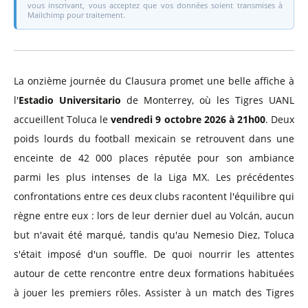
vous inscrivant, vous acceptez que vos données soient transmises à
Mailchimp pour traitement.
La onzième journée du Clausura promet une belle affiche à
l'
Estadio Universitario
de Monterrey, où les Tigres UANL
accueillent Toluca le
vendredi 9 octobre 2026 à 21h00
. Deux
poids lourds du football mexicain se retrouvent dans une
enceinte de 42 000 places réputée pour son ambiance
parmi les plus intenses de la Liga MX. Les précédentes
confrontations entre ces deux clubs racontent l'équilibre qui
règne entre eux : lors de leur dernier duel au Volcán, aucun
but n'avait été marqué, tandis qu'au Nemesio Diez, Toluca
s'était imposé d'un souffle. De quoi nourrir les attentes
autour de cette rencontre entre deux formations habituées
à jouer les premiers rôles. Assister à un match des Tigres