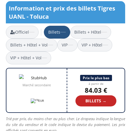
Information et prix des billets Tigres
UANL - Toluca
Officiel
Billets
Billets + Hôtel
Billets + Hôtel + Vol
VIP
VIP + Hôtel
VIP + Hôtel + Vol
Prix le plus bas
à partir de
Marché secondaire
84.03 €
BILLETS →
EUR
Trié par prix, du moins cher au plus cher. Le drapeau indique la langue
du site du vendeur et le code indique la devise du paiement. Les prix
affichés sont convertis en euro.