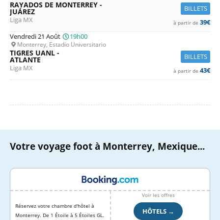
RAYADOS DE MONTERREY -
BILLETS
JUÁREZ
Liga MX
39€
à partir de
Vendredi 21 Août
19h00
Monterrey, Estadio Universitario
TIGRES UANL -
BILLETS
ATLANTE
Liga MX
43€
à partir de
Votre voyage foot à Monterrey, Mexique...
Voir les offres
Réservez votre chambre d'hôtel à
HÔTELS →
Monterrey. De 1 Étoile à 5 Étoiles GL.