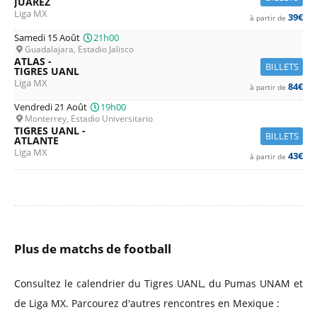
JUÁREZ
Liga MX
39€
à partir de
Samedi 15 Août
21h00
Guadalajara, Estadio Jalisco
ATLAS -
BILLETS
TIGRES UANL
Liga MX
84€
à partir de
Vendredi 21 Août
19h00
Monterrey, Estadio Universitario
TIGRES UANL -
BILLETS
ATLANTE
Liga MX
43€
à partir de
Plus de matchs de football
Consultez le calendrier du Tigres UANL, du Pumas UNAM et
de Liga MX. Parcourez d'autres rencontres en Mexique :