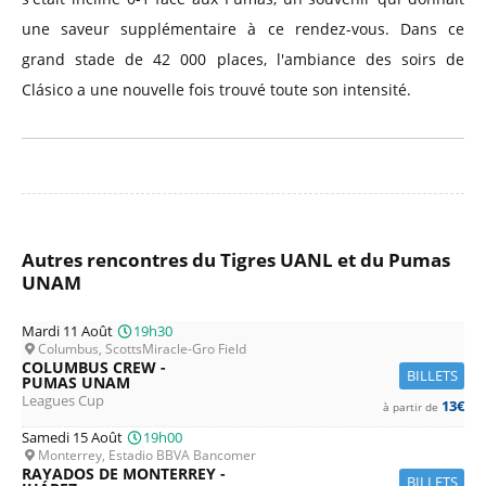
une saveur supplémentaire à ce rendez-vous. Dans ce
grand stade de 42 000 places, l'ambiance des soirs de
Clásico a une nouvelle fois trouvé toute son intensité.
Autres rencontres du Tigres UANL et du Pumas
UNAM
Mardi 11 Août
19h30
Columbus, ScottsMiracle-Gro Field
COLUMBUS CREW -
BILLETS
PUMAS UNAM
Leagues Cup
13€
à partir de
Samedi 15 Août
19h00
Monterrey, Estadio BBVA Bancomer
RAYADOS DE MONTERREY -
BILLETS