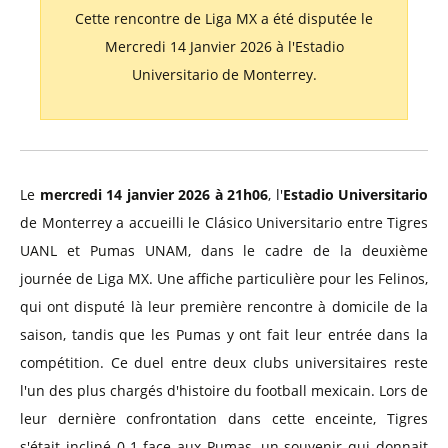
Cette rencontre de Liga MX a été disputée le
Mercredi 14 Janvier 2026 à l'Estadio
Universitario de Monterrey.
Le
mercredi 14 janvier 2026 à 21h06
, l'
Estadio Universitario
de Monterrey a accueilli le Clásico Universitario entre Tigres
UANL et Pumas UNAM, dans le cadre de la deuxième
journée de Liga MX. Une affiche particulière pour les Felinos,
qui ont disputé là leur première rencontre à domicile de la
saison, tandis que les Pumas y ont fait leur entrée dans la
compétition. Ce duel entre deux clubs universitaires reste
l'un des plus chargés d'histoire du football mexicain. Lors de
leur dernière confrontation dans cette enceinte, Tigres
s'était incliné 0-1 face aux Pumas, un souvenir qui donnait