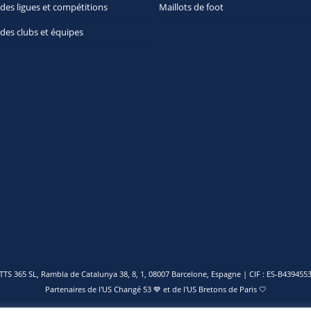
 des ligues et compétitions
Maillots de foot
 des clubs et équipes
TTS 365 SL, Rambla de Catalunya 38, 8, 1, 08007 Barcelone, Espagne | CIF : ES-B439455
Partenaires de l'
US Changé 53 💙
et de l'
US Bretons de Paris 🤍