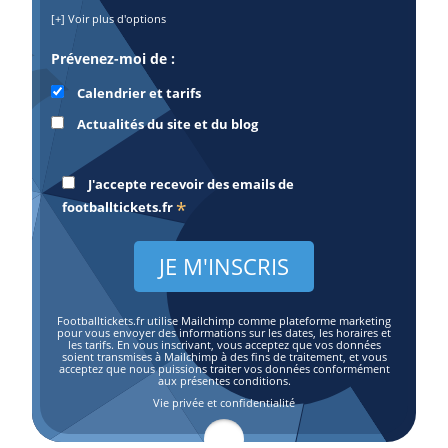
[+] Voir plus d'options
Prévenez-moi de :
Calendrier et tarifs
Actualités du site et du blog
J'accepte recevoir des emails de
*
footballtickets.fr
Footballtickets.fr utilise Mailchimp comme plateforme marketing
pour vous envoyer des informations sur les dates, les horaires et
les tarifs. En vous inscrivant, vous acceptez que vos données
soient transmises à Mailchimp à des fins de traitement, et vous
acceptez que nous puissions traiter vos données conformément
aux présentes conditions.
Vie privée et confidentialité