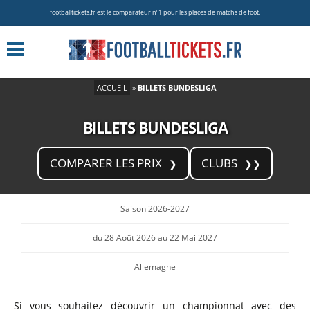
footballtickets.fr est le comparateur nº1 pour les places de matchs de foot.
ACCUEIL
»
BILLETS BUNDESLIGA
BILLETS BUNDESLIGA
COMPARER LES PRIX
CLUBS
Saison 2026-2027
du 28 Août 2026 au 22 Mai 2027
Allemagne
Si vous souhaitez découvrir un championnat avec des