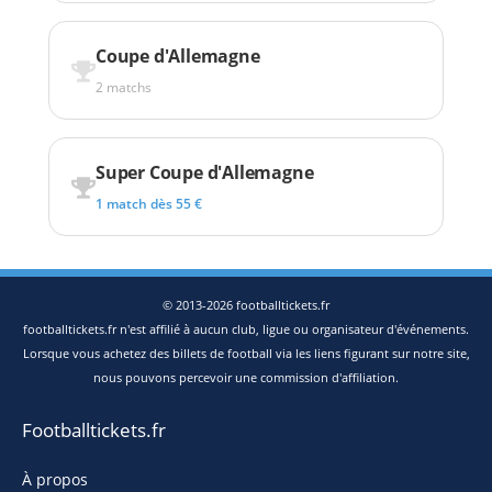
Coupe d'Allemagne
2 matchs
Super Coupe d'Allemagne
1 match dès 55 €
© 2013-2026 footballtickets.fr
footballtickets.fr n'est affilié à aucun club, ligue ou organisateur d'événements.
Lorsque vous achetez des billets de football via les liens figurant sur notre site,
nous pouvons percevoir une commission d'affiliation.
Footballtickets.fr
À propos