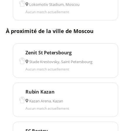
Lokomotiv Stadium, Moscou
Aucun match actuellement
À proximité de la ville de Moscou
Zenit St Petersbourg
Stade Krestovsky, Saint Petersbourg
Aucun match actuellement
Rubin Kazan
Kazan Arena, Kazan
Aucun match actuellement
FC Rostov