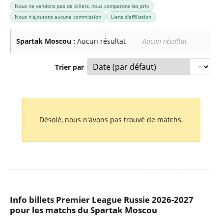
Nous ne vendons pas de billets, nous comparons les prix
Nous n'ajoutons aucune commission
Liens d'affiliation
Spartak Moscou :
Aucun résultat
Aucun résultat
Trier par
Liste des prochains matchs : Spartak Moscou. Colonne 1 : 
Désolé, nous n'avons pas trouvé de matchs.
Info billets Premier League Russie 2026-2027
pour les matchs du Spartak Moscou