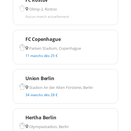
Olimp-2, Rostov
Aucun match actuellement
FC Copenhague
Parken Stadium, Copenhague
11 matchs dès 25 €
Union Berlin
Stadion An der Alten Försterei, Berlin
34 matchs dès 28 €
Hertha Berlin
Olympiastadion, Berlin