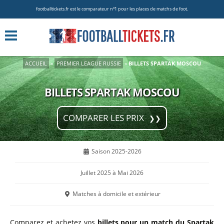
footballtickets.fr est le comparateur nº1 pour les places de matchs de foot.
ACCUEIL
»
PREMIER LEAGUE RUSSIE
»
BILLETS SPARTAK MOSCOU
BILLETS SPARTAK MOSCOU
COMPARER LES PRIX
Saison 2025-2026
Juillet 2025 à Mai 2026
Matches à domicile et extérieur
Comparez et achetez vos
billets pour un match du Spartak