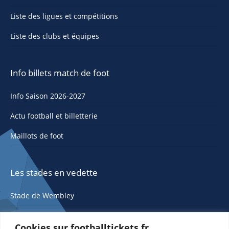
Liste des ligues et compétitions
Liste des clubs et équipes
Info billets match de foot
Info Saison 2026-2027
Actu football et billetterie
Maillots de foot
Les stades en vedette
Stade de Wembley
Cookies sur footballtickets.fr