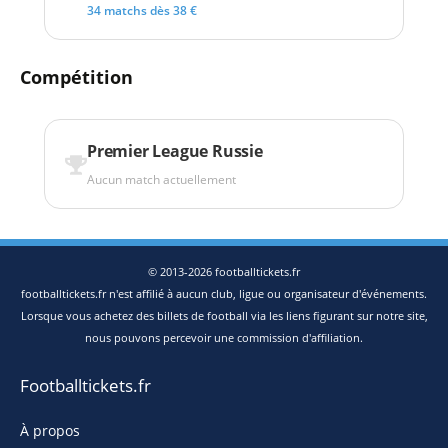
34 matchs dès 38 €
Compétition
Premier League Russie
Aucun match actuellement
© 2013-2026 footballtickets.fr
footballtickets.fr n'est affilié à aucun club, ligue ou organisateur d'événements.
Lorsque vous achetez des billets de football via les liens figurant sur notre site,
nous pouvons percevoir une commission d'affiliation.
Footballtickets.fr
À propos