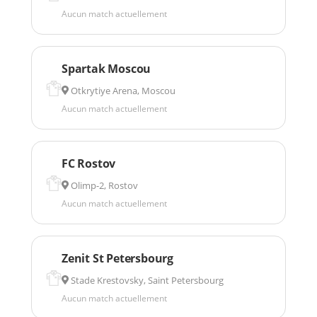
Aucun match actuellement
Spartak Moscou
Otkrytiye Arena, Moscou
Aucun match actuellement
FC Rostov
Olimp-2, Rostov
Aucun match actuellement
Zenit St Petersbourg
Stade Krestovsky, Saint Petersbourg
Aucun match actuellement