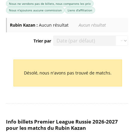
Nous ne vendons pas de billets, nous comparons les prix
Nous n'ajoutons aucune commission
Liens d'affiliation
Rubin Kazan :
Aucun résultat
Aucun résultat
Trier par
Liste des prochains matchs : Rubin Kazan. Colonne 1 : date
Désolé, nous n'avons pas trouvé de matchs.
Info billets Premier League Russie 2026-2027
pour les matchs du Rubin Kazan