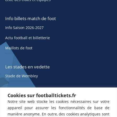
Info billets match de foot
Info Saison 2026-2027
Actu football et billetterie
Maillots de foot
Les stades en vedette
Stade de Wembley
Cookies sur footballtickets.fr
Notre site web stocke les cookies nécessaires sur votre
appareil pour assurer les fonctionnalités de base de
manière anonyme. En outre, des cookies analytiques sont