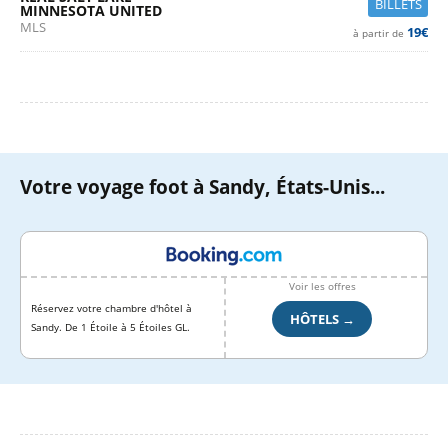
BILLETS
MINNESOTA UNITED
MLS
19€
à partir de
Votre voyage foot à Sandy, États-Unis...
Voir les offres
Réservez votre chambre d'hôtel à
HÔTELS →
Sandy. De 1 Étoile à 5 Étoiles GL.