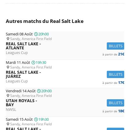
Autres matchs du Real Salt Lake
Samedi 08 Août
20h00
Sandy, America First Field
REAL SALT LAKE -
BILLETS
ATLANTE
Leagues Cup
21€
à partir de
Mardi 11 Août
19h30
Sandy, America First Field
REAL SALT LAKE -
BILLETS
JUÁREZ
Leagues Cup
17€
à partir de
Vendredi 14 Août
20h00
Sandy, America First Field
UTAH ROYALS -
BILLETS
BAY
NWSL
18€
à partir de
Samedi 15 Août
19h30
Sandy, America First Field
REAL SALT LAKE -