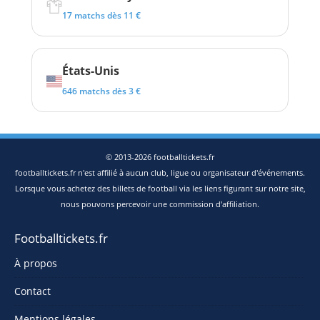
17 matchs dès 11 €
États-Unis
646 matchs dès 3 €
© 2013-2026 footballtickets.fr
footballtickets.fr n'est affilié à aucun club, ligue ou organisateur d'événements.
Lorsque vous achetez des billets de football via les liens figurant sur notre site,
nous pouvons percevoir une commission d'affiliation.
Footballtickets.fr
À propos
Contact
Mentions légales