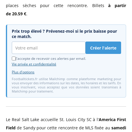
places sèches pour cette rencontre. Billets
à partir
de 20.59 €
.
Prix trop élevé ? Prévenez-moi si le prix baisse pour
ce match.
Créer l'alerte
J'accepte de recevoir ces alertes par email.
Vie privée et confidentialité
Plus d'options
Footballtickets.fr utilise Mailchimp comme plateforme marketing pour
vous envoyer des informations sur les dates, les horaires et les tarifs. En
vous inscrivant, vous acceptez que vos données soient transmises à
Mailchimp pour traitement.
Le Real Salt Lake accueille St. Louis City SC à l'
America First
Field
de Sandy pour cette rencontre de MLS fixée au
samedi