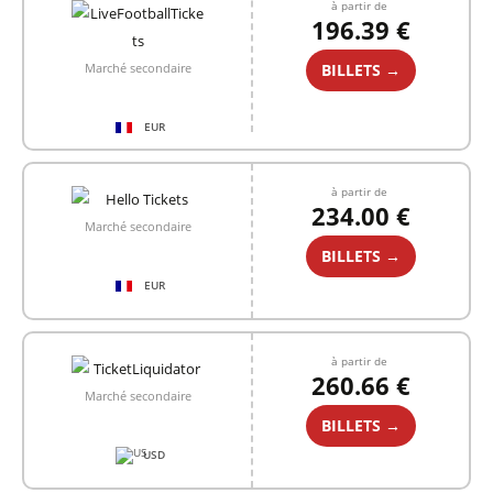
à partir de
196.39 €
BILLETS →
Marché secondaire
EUR
à partir de
234.00 €
Marché secondaire
BILLETS →
EUR
à partir de
260.66 €
Marché secondaire
BILLETS →
USD