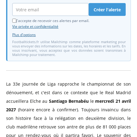
Créer l'alerte
J'accepte de recevoir ces alertes par email.
Vie privée et confidentialité
Plus d'options
Footballtickets.fr utilise Mailchimp comme plateforme marketing pour
vous envoyer des informations sur les dates, les horaires et les tarifs. En
vous inscrivant, vous acceptez que vos données soient transmises à
Mailchimp pour traitement.
La 33e journée de Liga rapproche le championnat de son
dénouement, et c'est dans ce contexte que le Real Madrid
accueillera Elche au
Santiago Bernabéu
le
mercredi 21 avril
2027
(horaire encore à confirmer). Toujours invaincu dans
son histoire face à la relégation en deuxième division, le
club madrilène retrouve son antre de plus de 81 000 places
pour un rendez-vous où il partira favori. Le souvenir des