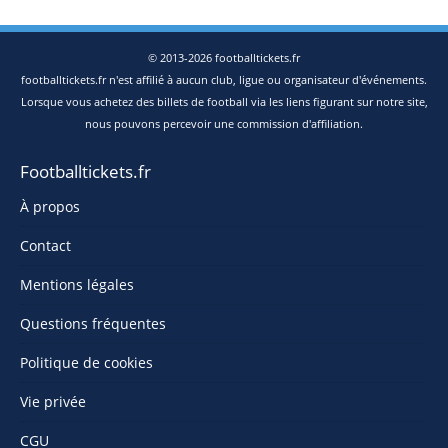
© 2013-2026 footballtickets.fr
footballtickets.fr n'est affilié à aucun club, ligue ou organisateur d'événements.
Lorsque vous achetez des billets de football via les liens figurant sur notre site,
nous pouvons percevoir une commission d'affiliation.
Footballtickets.fr
À propos
Contact
Mentions légales
Questions fréquentes
Politique de cookies
Vie privée
CGU