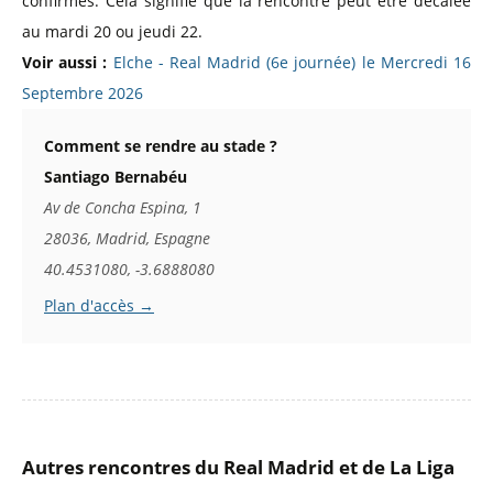
confirmés. Cela signifie que la rencontre peut être décalée
au mardi 20 ou jeudi 22.
Voir aussi :
Elche - Real Madrid (6e journée) le Mercredi 16
Septembre 2026
Comment se rendre au stade ?
Santiago Bernabéu
Av de Concha Espina, 1
28036, Madrid, Espagne
40.4531080, -3.6888080
Plan d'accès →
Autres rencontres du Real Madrid et de La Liga