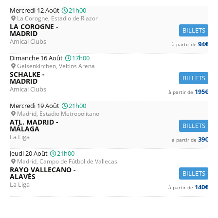
Mercredi 12 Août
21h00
La Corogne, Estadio de Riazor
LA COROGNE -
BILLETS
MADRID
Amical Clubs
94€
à partir de
Dimanche 16 Août
17h00
Gelsenkirchen, Veltins Arena
SCHALKE -
BILLETS
MADRID
Amical Clubs
195€
à partir de
Mercredi 19 Août
21h00
Madrid, Estadio Metropolitano
ATL. MADRID -
BILLETS
MÁLAGA
La Liga
39€
à partir de
Jeudi 20 Août
21h00
Madrid, Campo de Fútbol de Vallecas
RAYO VALLECANO -
BILLETS
ALAVÉS
La Liga
140€
à partir de