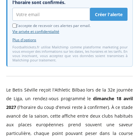
l'horaire sont confirmés.
Créer l'alerte
J'accepte de recevoir ces alertes par email.
Vie privée et confidentialité
Plus d'options
Footballtickets.fr utilise Mailchimp comme plateforme marketing pour
vous envoyer des informations sur les dates, les horaires et les tarifs. En
vous inscrivant, vous acceptez que vos données soient transmises à
Mailchimp pour traitement.
Le Betis Séville reçoit l'Athletic Bilbao lors de la 32e journée
de Liga, un rendez-vous programmé le
dimanche 18 avril
2027
(l'horaire du coup d'envoi reste à confirmer). À ce stade
avancé de la saison, cette affiche entre deux clubs habitués
aux places européennes prend souvent une saveur
particulière, chaque point pouvant peser dans la course