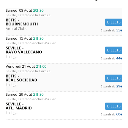
Samedi 08 Août
20h30
Séville, Estadio de la Cartuja
BETIS -
BILLETS
BOURNEMOUTH
Amical Clubs
55€
à partir de
Samedi 15 Août
21h30
Séville, Estadio Sánchez-Pizjuán
SÉVILLE -
BILLETS
RAYO VALLECANO
La Liga
44€
à partir de
Vendredi 21 Août
21h00
Séville, Estadio de la Cartuja
BETIS -
BILLETS
REAL SOCIEDAD
La Liga
29€
à partir de
Samedi 29 Août
21h30
Séville, Estadio Sánchez-Pizjuán
SÉVILLE -
BILLETS
ATL. MADRID
La Liga
60€
à partir de