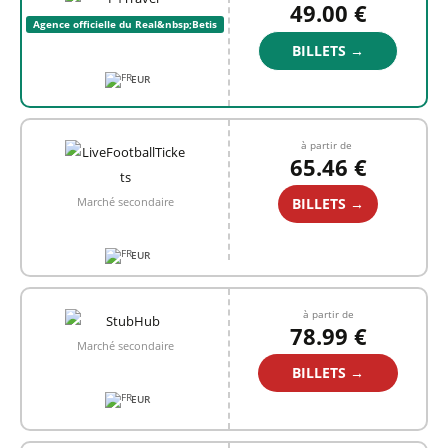
49.00 €
Agence officielle du Real&nbsp;Betis
BILLETS →
EUR
à partir de
65.46 €
BILLETS →
Marché secondaire
EUR
à partir de
78.99 €
Marché secondaire
BILLETS →
EUR