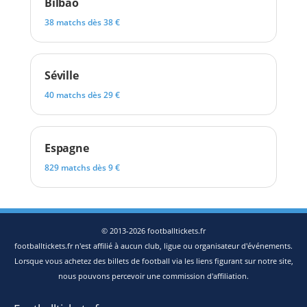
Bilbao
38 matchs dès 38 €
Séville
40 matchs dès 29 €
Espagne
829 matchs dès 9 €
© 2013-2026 footballtickets.fr
footballtickets.fr n'est affilié à aucun club, ligue ou organisateur d'événements.
Lorsque vous achetez des billets de football via les liens figurant sur notre site,
nous pouvons percevoir une commission d'affiliation.