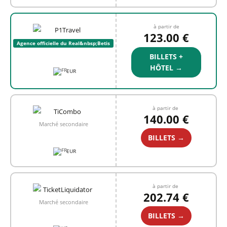
à partir de
123.00 €
Agence officielle du Real&nbsp;Betis
BILLETS +
HÔTEL →
EUR
à partir de
140.00 €
Marché secondaire
BILLETS →
EUR
à partir de
202.74 €
Marché secondaire
BILLETS →