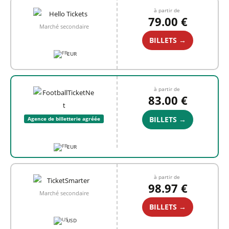
à partir de
79.00 €
Marché secondaire
BILLETS →
EUR
à partir de
83.00 €
BILLETS →
Agence de billetterie agréée
EUR
à partir de
98.97 €
Marché secondaire
BILLETS →
USD