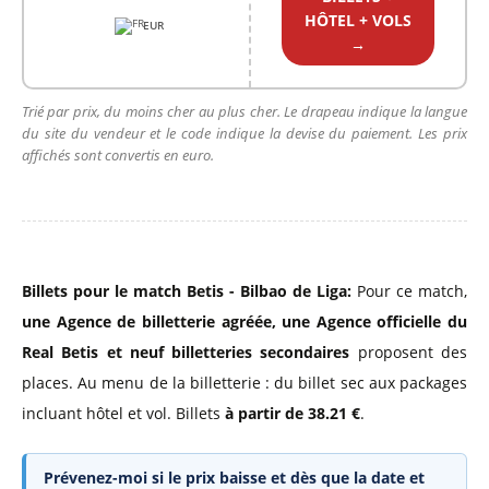
HÔTEL + VOLS
EUR
→
Trié par prix, du moins cher au plus cher. Le drapeau indique la langue
du site du vendeur et le code indique la devise du paiement. Les prix
affichés sont convertis en euro.
Billets pour le match Betis - Bilbao de Liga:
Pour ce match,
une Agence de billetterie agréée
,
une Agence officielle du
Real Betis
et neuf billetteries secondaires
proposent des
places. Au menu de la billetterie : du billet sec aux packages
incluant hôtel et vol. Billets
à partir de 38.21 €
.
Prévenez-moi si le prix baisse et dès que la date et