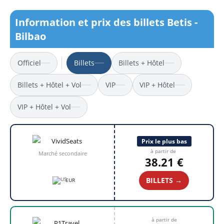
Information et prix des billets Betis -
Bilbao
Officiel
Billets
Billets + Hôtel
Billets + Hôtel + Vol
VIP
VIP + Hôtel
VIP + Hôtel + Vol
Prix le plus bas
à partir de
Marché secondaire
38.21 €
BILLETS →
EUR
à partir de