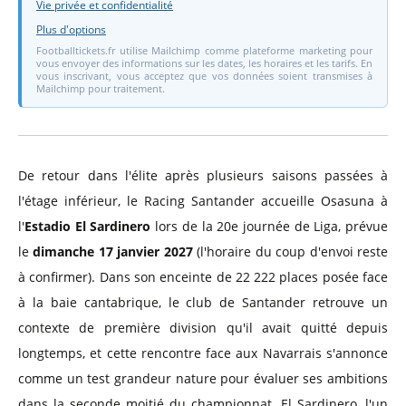
Vie privée et confidentialité
Plus d'options
Footballtickets.fr utilise Mailchimp comme plateforme marketing pour
vous envoyer des informations sur les dates, les horaires et les tarifs. En
vous inscrivant, vous acceptez que vos données soient transmises à
Mailchimp pour traitement.
De retour dans l'élite après plusieurs saisons passées à
l'étage inférieur, le Racing Santander accueille Osasuna à
l'
Estadio El Sardinero
lors de la 20e journée de Liga, prévue
le
dimanche 17 janvier 2027
(l'horaire du coup d'envoi reste
à confirmer). Dans son enceinte de 22 222 places posée face
à la baie cantabrique, le club de Santander retrouve un
contexte de première division qu'il avait quitté depuis
longtemps, et cette rencontre face aux Navarrais s'annonce
comme un test grandeur nature pour évaluer ses ambitions
dans la seconde moitié du championnat. El Sardinero, l'un