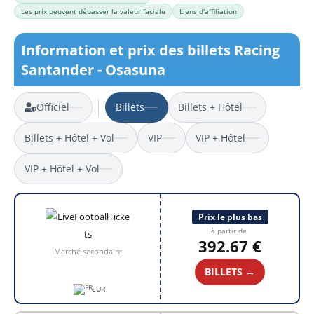
Les prix peuvent dépasser la valeur faciale
Liens d'affiliation
Information et prix des billets Racing
Santander - Osasuna
Officiel
Billets
Billets + Hôtel
Billets + Hôtel + Vol
VIP
VIP + Hôtel
VIP + Hôtel + Vol
Prix le plus bas
à partir de
392.67 €
Marché secondaire
BILLETS →
EUR