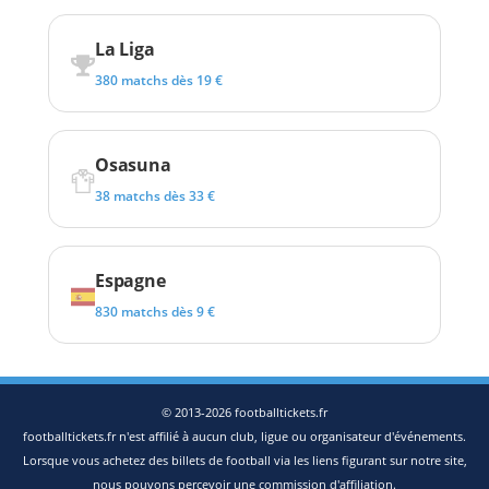
La Liga
380 matchs dès 19 €
Osasuna
38 matchs dès 33 €
Espagne
830 matchs dès 9 €
© 2013-2026 footballtickets.fr
footballtickets.fr n'est affilié à aucun club, ligue ou organisateur d'événements.
Lorsque vous achetez des billets de football via les liens figurant sur notre site,
nous pouvons percevoir une commission d'affiliation.