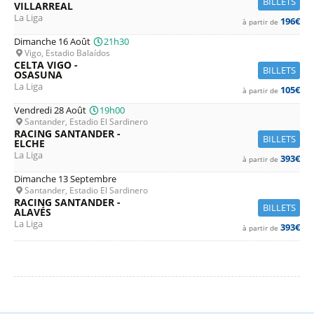
BILLETS
VILLARREAL
La Liga
196€
à partir de
Dimanche 16 Août
21h30
Vigo, Estadio Balaídos
CELTA VIGO -
BILLETS
OSASUNA
La Liga
105€
à partir de
Vendredi 28 Août
19h00
Santander, Estadio El Sardinero
RACING SANTANDER -
BILLETS
ELCHE
La Liga
393€
à partir de
Dimanche 13 Septembre
Santander, Estadio El Sardinero
RACING SANTANDER -
BILLETS
ALAVÉS
La Liga
393€
à partir de