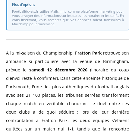
Plus d'options
Footballtickets.fr utilise Mailchimp comme plateforme marketing pour
vous envoyer des informations sur les dates, les horaires et les tarifs. En
vous inscrivant, vous acceptez que vos données soient transmises à
Mailchimp pour traitement.
À la mi-saison du Championship,
Fratton Park
retrouve son
ambiance si particulière avec la venue de Birmingham,
prévue le
samedi 12 décembre 2026
(l'horaire du coup
d'envoi reste à confirmer). Dans cette enceinte historique de
Portsmouth, l'une des plus authentiques du football anglais
avec ses 21 100 places, les tribunes serrées transforment
chaque match en véritable chaudron. Le duel entre ces
deux clubs a de quoi séduire : lors de leur dernière
confrontation à Fratton Park, les deux équipes s'étaient
quittées sur un match nul 1-1, tandis que la rencontre