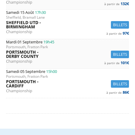
Championship
132€
à partir de
Samedi 15 Août
17h30
Sheffield, Bramall Lane
SHEFFIELD UTD -
BILLETS
BIRMINGHAM
Championship
97€
à partir de
Mardi 01 Septembre
19h45
Portsmouth, Fratton Park
PORTSMOUTH -
BILLETS
DERBY COUNTY
Championship
101€
à partir de
Samedi 05 Septembre
15h00
Portsmouth, Fratton Park
PORTSMOUTH -
BILLETS
CARDIFF
Championship
86€
à partir de