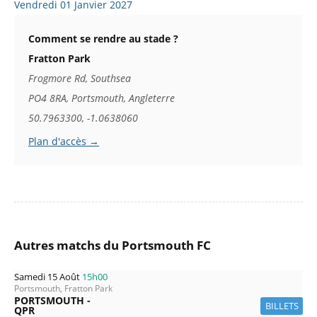
Vendredi 01 Janvier 2027
Comment se rendre au stade ?
Fratton Park
Frogmore Rd, Southsea
PO4 8RA, Portsmouth, Angleterre
50.7963300, -1.0638060
Plan d'accès →
Autres matchs du Portsmouth FC
Samedi 15 Août
15h00
Portsmouth, Fratton Park
PORTSMOUTH -
BILLETS
QPR