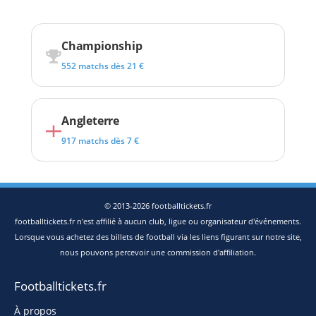
Championship
552 matchs dès 21 €
Angleterre
917 matchs dès 7 €
© 2013-2026 footballtickets.fr
footballtickets.fr n'est affilié à aucun club, ligue ou organisateur d'événements.
Lorsque vous achetez des billets de football via les liens figurant sur notre site,
nous pouvons percevoir une commission d'affiliation.
Footballtickets.fr
À propos