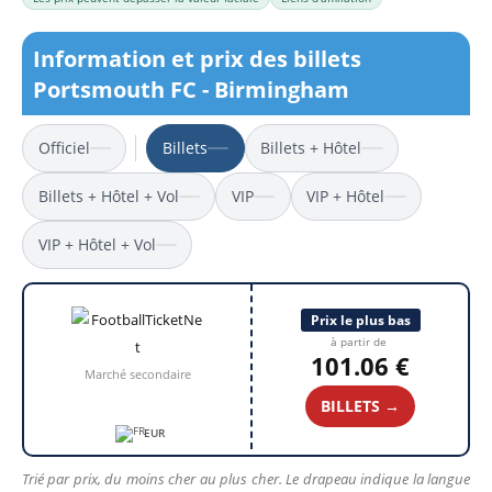
Information et prix des billets
Portsmouth FC - Birmingham
Officiel
Billets
Billets + Hôtel
Billets + Hôtel + Vol
VIP
VIP + Hôtel
VIP + Hôtel + Vol
Prix le plus bas
à partir de
101.06 €
Marché secondaire
BILLETS →
EUR
Trié par prix, du moins cher au plus cher. Le drapeau indique la langue