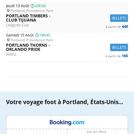
Jeudi 13 Août
20h30
Portland, Providence Park
PORTLAND TIMBERS -
BILLETS
CLUB TIJUANA
Leagues Cup
44€
à partir de
Samedi 15 Août
18h45
Portland, Providence Park
PORTLAND THORNS -
BILLETS
ORLANDO PRIDE
NWSL
16€
à partir de
Votre voyage foot à Portland, États-Unis...
Voir les offres