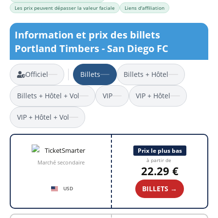
Les prix peuvent dépasser la valeur faciale
Liens d'affiliation
Information et prix des billets
Portland Timbers - San Diego FC
Officiel
Billets
Billets + Hôtel
Billets + Hôtel + Vol
VIP
VIP + Hôtel
VIP + Hôtel + Vol
Prix le plus bas
à partir de
Marché secondaire
22.29 €
BILLETS →
USD