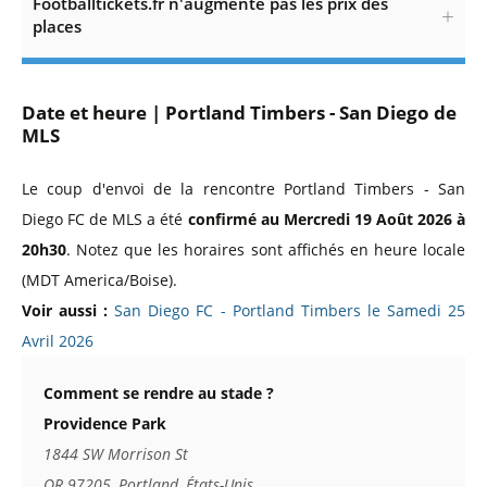
Footballtickets.fr n'augmente pas les prix des
places
Date et heure | Portland Timbers - San Diego de
MLS
Le coup d'envoi de la rencontre Portland Timbers - San
Diego FC de MLS a été
confirmé au Mercredi 19 Août 2026 à
20h30
. Notez que les horaires sont affichés en heure locale
(MDT America/Boise).
Voir aussi :
San Diego FC - Portland Timbers le Samedi 25
Avril 2026
Comment se rendre au stade ?
Providence Park
1844 SW Morrison St
OR 97205, Portland, États-Unis