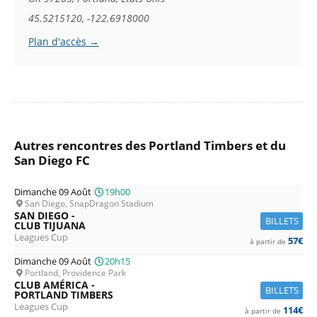
45.5215120, -122.6918000
Plan d'accès →
Autres rencontres des Portland Timbers et du
San Diego FC
Dimanche 09 Août
19h00
San Diego, SnapDragon Stadium
SAN DIEGO -
BILLETS
CLUB TIJUANA
Leagues Cup
57€
à partir de
Dimanche 09 Août
20h15
Portland, Providence Park
CLUB AMÉRICA -
BILLETS
PORTLAND TIMBERS
Leagues Cup
114€
à partir de