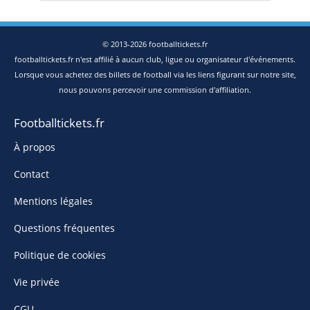
© 2013-2026 footballtickets.fr
footballtickets.fr n'est affilié à aucun club, ligue ou organisateur d'événements.
Lorsque vous achetez des billets de football via les liens figurant sur notre site,
nous pouvons percevoir une commission d'affiliation.
Footballtickets.fr
À propos
Contact
Mentions légales
Questions fréquentes
Politique de cookies
Vie privée
CGU