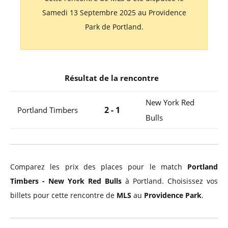
Samedi 13 Septembre 2025 au Providence
Park de Portland.
Résultat de la rencontre
New York Red
2 - 1
Portland Timbers
Bulls
Comparez les prix des places pour le match
Portland
Timbers - New York Red Bulls
à Portland. Choisissez vos
billets pour cette rencontre de
MLS
au
Providence Park
.