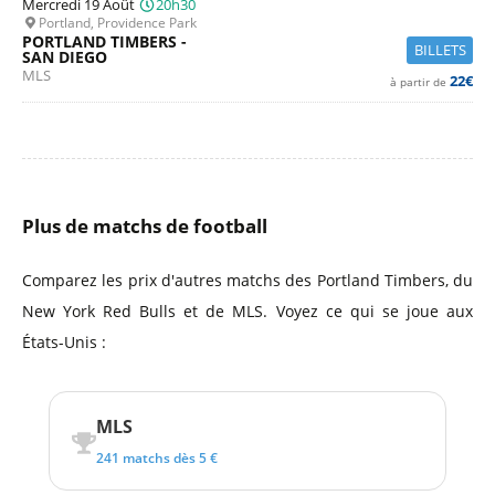
Mercredi 19 Août
20h30
Portland, Providence Park
PORTLAND TIMBERS -
BILLETS
SAN DIEGO
MLS
22€
à partir de
Plus de matchs de football
Comparez les prix d'autres matchs des Portland Timbers, du
New York Red Bulls et de MLS. Voyez ce qui se joue aux
États-Unis :
MLS
241 matchs dès 5 €