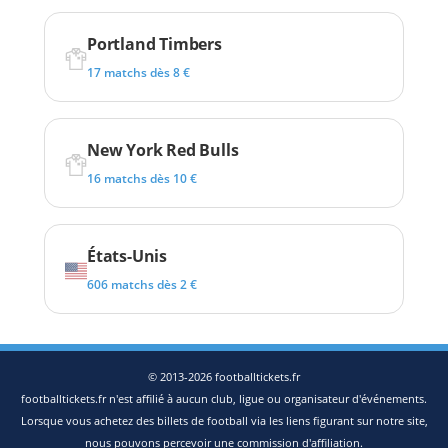
Portland Timbers
17 matchs dès 8 €
New York Red Bulls
16 matchs dès 10 €
États-Unis
606 matchs dès 2 €
© 2013-2026 footballtickets.fr
footballtickets.fr n'est affilié à aucun club, ligue ou organisateur d'événements.
Lorsque vous achetez des billets de football via les liens figurant sur notre site,
nous pouvons percevoir une commission d'affiliation.