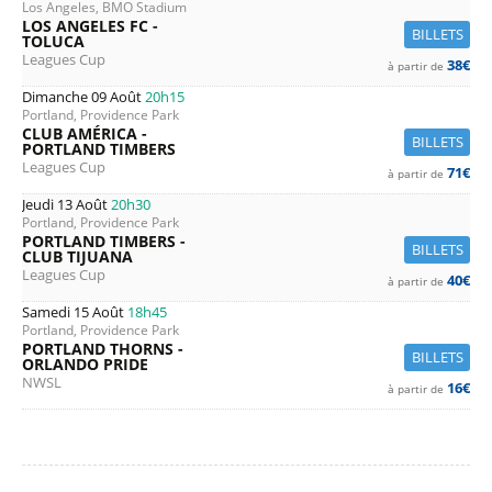
Los Angeles, BMO Stadium
LOS ANGELES FC -
BILLETS
TOLUCA
Leagues Cup
38€
à partir de
Dimanche 09 Août
20h15
Portland, Providence Park
CLUB AMÉRICA -
BILLETS
PORTLAND TIMBERS
Leagues Cup
71€
à partir de
Jeudi 13 Août
20h30
Portland, Providence Park
PORTLAND TIMBERS -
BILLETS
CLUB TIJUANA
Leagues Cup
40€
à partir de
Samedi 15 Août
18h45
Portland, Providence Park
PORTLAND THORNS -
BILLETS
ORLANDO PRIDE
NWSL
16€
à partir de