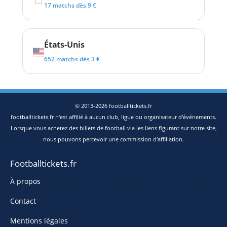
17 matchs dès 9 €
États-Unis
652 matchs dès 3 €
© 2013-2026 footballtickets.fr
footballtickets.fr n'est affilié à aucun club, ligue ou organisateur d'événements.
Lorsque vous achetez des billets de football via les liens figurant sur notre site,
nous pouvons percevoir une commission d'affiliation.
Footballtickets.fr
À propos
Contact
Mentions légales