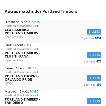
Autres matchs des Portland Timbers
Dimanche 09 Août
20h15
Portland, Providence Park
CLUB AMÉRICA -
BILLETS
PORTLAND TIMBERS
Leagues Cup
103€
à partir de
Jeudi 13 Août
20h30
Portland, Providence Park
PORTLAND TIMBERS -
BILLETS
CLUB TIJUANA
Leagues Cup
47€
à partir de
Samedi 15 Août
18h45
Portland, Providence Park
PORTLAND THORNS -
BILLETS
ORLANDO PRIDE
NWSL
15€
à partir de
Mercredi 19 Août
20h30
Portland, Providence Park
PORTLAND TIMBERS -
BILLETS
SAN DIEGO