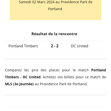
Samedi 02 Mars 2024 au Providence Park de
Portland.
Résultat de la rencontre
2 - 2
Portland Timbers
DC United
Comparez les prix des places pour le match
Portland
Timbers - DC United
. Achetez vos billets pour ce match de
MLS (3e journée)
au Providence Park de Portland.