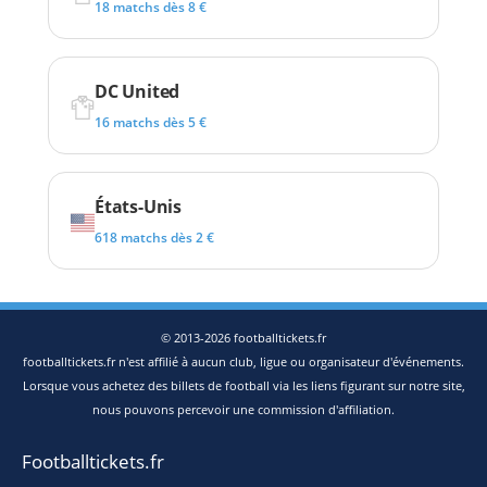
18 matchs dès 8 €
DC United
16 matchs dès 5 €
États-Unis
618 matchs dès 2 €
© 2013-2026 footballtickets.fr
footballtickets.fr n'est affilié à aucun club, ligue ou organisateur d'événements.
Lorsque vous achetez des billets de football via les liens figurant sur notre site,
nous pouvons percevoir une commission d'affiliation.
Footballtickets.fr