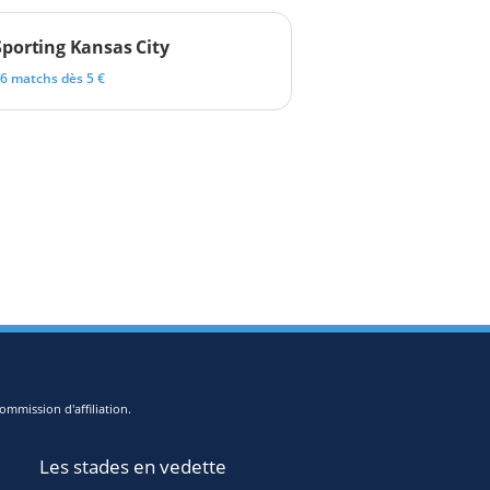
Sporting Kansas City
6 matchs dès 5 €
ommission d'affiliation.
Les stades en vedette