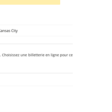
Kansas City
m
. Choisissez une billetterie en ligne pour ce