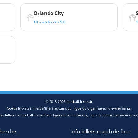
Orlando City
18 matchs dès 5 €
1
© 2013-2026 footballtickets.fr
footballtickets.fr n'est affilié à aucun club, ligue ou organisateur d'événements.
s billets de football via les liens figurant sur notre site, nous pouvons percevoir une c
herche
Info billets match de foot