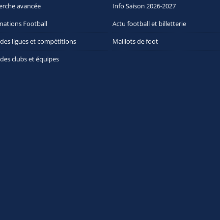
erche avancée
Info Saison 2026-2027
nations Football
Actu football et billetterie
 des ligues et compétitions
Maillots de foot
 des clubs et équipes