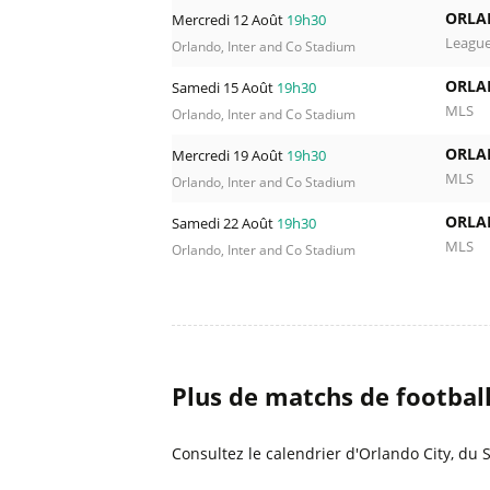
ORLA
Mercredi 12 Août
19h30
Leagu
Orlando, Inter and Co Stadium
ORLA
Samedi 15 Août
19h30
MLS
Orlando, Inter and Co Stadium
ORLA
Mercredi 19 Août
19h30
MLS
Orlando, Inter and Co Stadium
ORLA
Samedi 22 Août
19h30
MLS
Orlando, Inter and Co Stadium
Plus de matchs de footbal
Consultez le calendrier d'Orlando City, du 