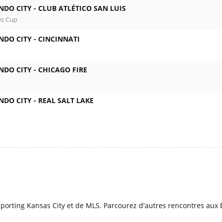
NDO CITY -
CLUB ATLÉTICO SAN LUIS
es Cup
NDO CITY -
CINCINNATI
NDO CITY -
CHICAGO FIRE
NDO CITY -
REAL SALT LAKE
l
Sporting Kansas City et de MLS. Parcourez d'autres rencontres aux É