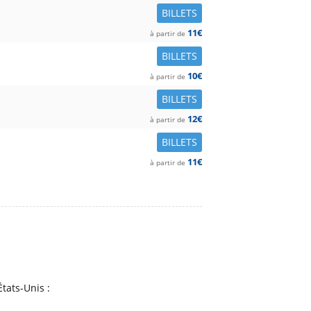
BILLETS
11€
à partir de
BILLETS
10€
à partir de
BILLETS
12€
à partir de
BILLETS
11€
à partir de
tats-Unis :