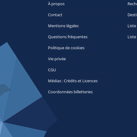
À propos
Rech
Contact
Desti
Mentions légales
Liste
Questions fréquentes
Liste
Politique de cookies
Vie privée
CGU
Médias : Crédits et Licences
Coordonnées billetteries