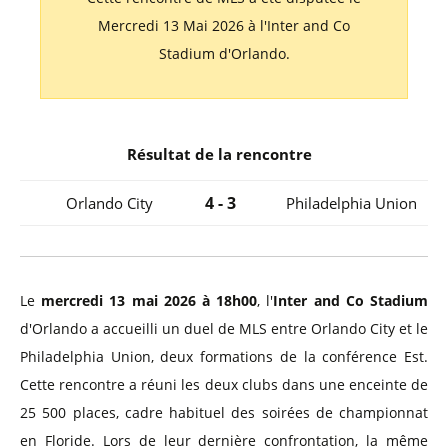
Mercredi 13 Mai 2026 à l'Inter and Co
Stadium d'Orlando.
Résultat de la rencontre
4 - 3
Orlando City
Philadelphia Union
Le
mercredi 13 mai 2026 à 18h00
, l'
Inter and Co Stadium
d'Orlando a accueilli un duel de MLS entre Orlando City et le
Philadelphia Union, deux formations de la conférence Est.
Cette rencontre a réuni les deux clubs dans une enceinte de
25 500 places, cadre habituel des soirées de championnat
en Floride. Lors de leur dernière confrontation, la même