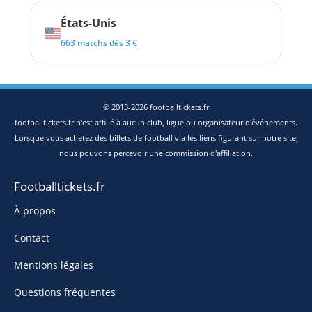
États-Unis
663 matchs dès 3 €
© 2013-2026 footballtickets.fr
footballtickets.fr n'est affilié à aucun club, ligue ou organisateur d'événements.
Lorsque vous achetez des billets de football via les liens figurant sur notre site,
nous pouvons percevoir une commission d'affiliation.
Footballtickets.fr
À propos
Contact
Mentions légales
Questions fréquentes