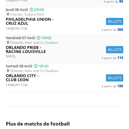
8€
à partir de
Jeudi 06 Août
20h00
Chester, Subaru Park
PHILADELPHIA UNION -
BILLETS
CRUZ AZUL
Leagues Cup
36€
à partir de
Vendredi 07 Août
19h00
Orlando, Inter and Co Stadium
ORLANDO PRIDE -
BILLETS
RACING LOUISVILLE
NWSL
11€
à partir de
Samedi 08 Août
18h30
Orlando, Inter and Co Stadium
ORLANDO CITY -
BILLETS
CLUB LEON
Leagues Cup
18€
à partir de
Plus de matchs de football