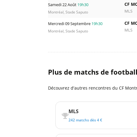
CF M
Samedi 22 Août
19h30
MLS
Montréal, Stade Saputo
CF M
Mercredi 09 Septembre
19h30
MLS
Montréal, Stade Saputo
Plus de matchs de footbal
Découvrez d'autres rencontres du CF Montré
MLS
242 matchs dès 4 €