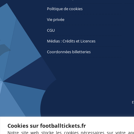
Politique de cookies
Vie privée
CGU
Médias : Crédits et Licences
Coordonnées billetteries
E
Cookies sur footballtickets.fr
Notre site web stocke les cookies nécessaires sur votre ap