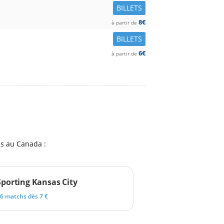
BILLETS
8€
à partir de
BILLETS
6€
à partir de
hs au Canada :
Sporting Kansas City
6 matchs dès 7 €