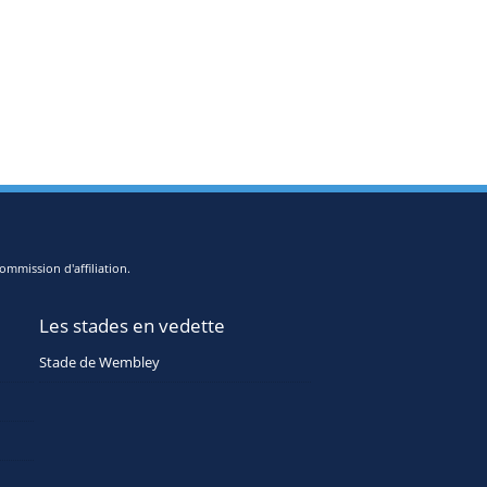
ommission d'affiliation.
Les stades en vedette
Stade de Wembley