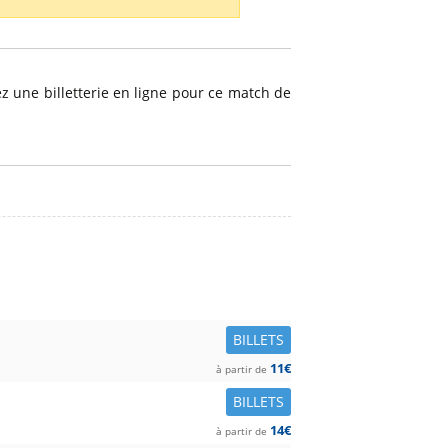
ez une billetterie en ligne pour ce match de
BILLETS
11€
à partir de
BILLETS
14€
à partir de