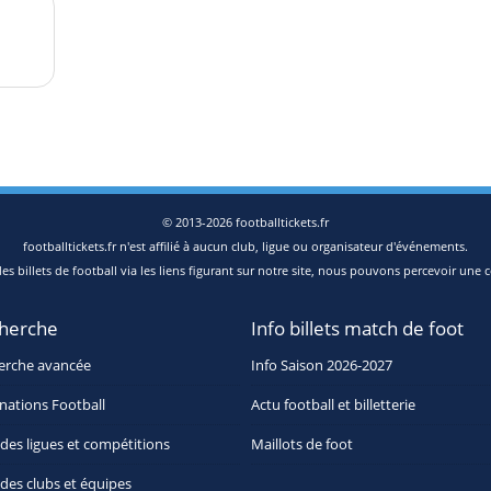
© 2013-2026 footballtickets.fr
footballtickets.fr n'est affilié à aucun club, ligue ou organisateur d'événements.
s billets de football via les liens figurant sur notre site, nous pouvons percevoir une c
herche
Info billets match de foot
erche avancée
Info Saison 2026-2027
nations Football
Actu football et billetterie
 des ligues et compétitions
Maillots de foot
 des clubs et équipes