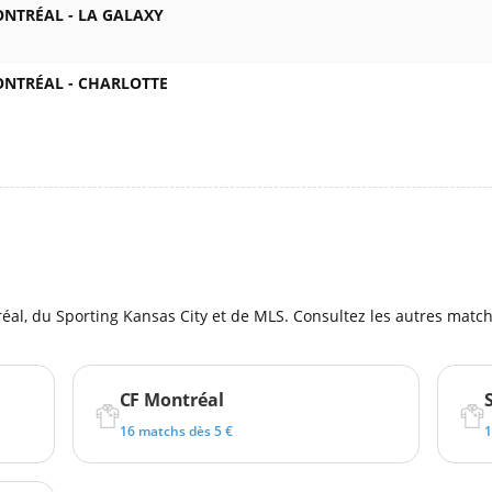
ONTRÉAL -
LA GALAXY
ONTRÉAL -
CHARLOTTE
l
al, du Sporting Kansas City et de MLS. Consultez les autres matc
CF Montréal
16 matchs dès 5 €
1