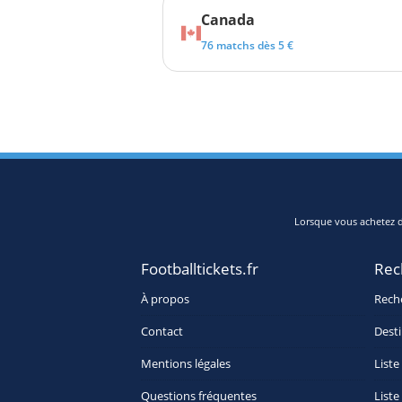
Canada
76 matchs dès 5 €
Lorsque vous achetez de
Footballtickets.fr
Rec
À propos
Rech
Contact
Desti
Mentions légales
Liste
Questions fréquentes
Liste