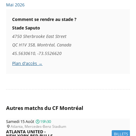
Mai 2026
Comment se rendre au stade ?
Stade Saputo
4750 Sherbrooke East Street
QC H1V 3S8, Montréal, Canada
45.5630610, -73.5526620
Plan d'accès →
Autres matchs du CF Montréal
Samedi 15 Août
19h30
Atlanta, Mercedes-Benz Stadium
ATLANTA UNITED -
BILLETS
NEW YORK RED BULLS