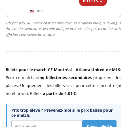
BILLETS →
USD
Trié par prix, du moins cher au plus cher. Le drapeau indique la langue
du site du vendeur et le code indique la devise du paiement. Les prix
affichés sont convertis en euro.
Billets pour le match CF Montréal - Atlanta United de MLS:
Pour ce match,
cinq billetteries secondaires
proposent des
places. Uniquement des billets secs pour cette rencontre (ni
hôtel ni vol). Billets
à partir de 4.81 €
.
Prix trop élevé ? Prévenez-moi si le prix baisse pour
ce match.
Créer l'alerte