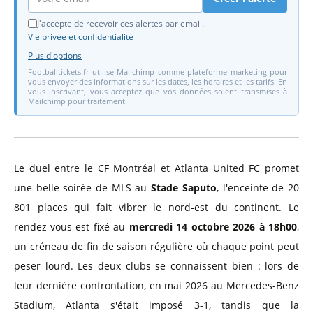
J'accepte de recevoir ces alertes par email.
Vie privée et confidentialité
Plus d'options
Footballtickets.fr utilise Mailchimp comme plateforme marketing pour
vous envoyer des informations sur les dates, les horaires et les tarifs. En
vous inscrivant, vous acceptez que vos données soient transmises à
Mailchimp pour traitement.
Le duel entre le CF Montréal et Atlanta United FC promet
une belle soirée de MLS au
Stade Saputo
, l'enceinte de 20
801 places qui fait vibrer le nord-est du continent. Le
rendez-vous est fixé au
mercredi 14 octobre 2026 à 18h00
,
un créneau de fin de saison régulière où chaque point peut
peser lourd. Les deux clubs se connaissent bien : lors de
leur dernière confrontation, en mai 2026 au Mercedes-Benz
Stadium, Atlanta s'était imposé 3-1, tandis que la