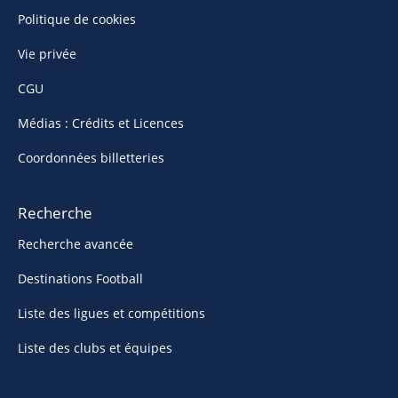
Politique de cookies
Vie privée
CGU
Médias : Crédits et Licences
Coordonnées billetteries
Recherche
Recherche avancée
Destinations Football
Liste des ligues et compétitions
Liste des clubs et équipes