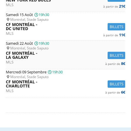
MLS
21€
à partir de
Samedi 15 Août
19h30
Montréal, Stade Saputo
CF MONTRÉAL -
BILLETS
DC UNITED
MLS
11€
à partir de
Samedi 22 Août
19h30
Montréal, Stade Saputo
CF MONTRÉAL -
BILLETS
LA GALAXY
MLS
8€
à partir de
Mercredi 09 Septembre
19h30
Montréal, Stade Saputo
CF MONTRÉAL -
BILLETS
CHARLOTTE
MLS
6€
à partir de