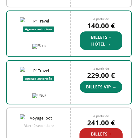
à partir de
140.00 €
Agence autorisée
BILLETS +
HÔTEL →
EUR
à partir de
229.00 €
Agence autorisée
BILLETS VIP →
EUR
à partir de
241.00 €
Marché secondaire
BILLETS +