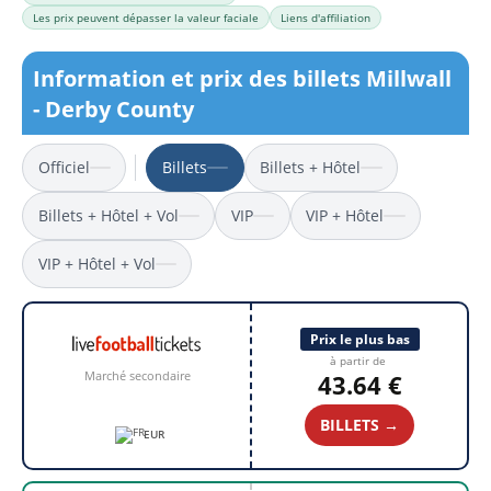
Les prix peuvent dépasser la valeur faciale
Liens d'affiliation
Information et prix des billets Millwall
- Derby County
Officiel
Billets
Billets + Hôtel
Billets + Hôtel + Vol
VIP
VIP + Hôtel
VIP + Hôtel + Vol
Prix le plus bas
à partir de
Marché secondaire
43.64 €
BILLETS →
EUR