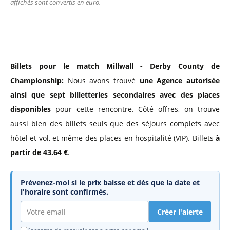
affichés sont convertis en euro.
Billets pour le match Millwall - Derby County de
Championship:
Nous avons trouvé
une Agence autorisée
ainsi que sept billetteries secondaires avec des places
disponibles
pour cette rencontre. Côté offres, on trouve
aussi bien des billets seuls que des séjours complets avec
hôtel et vol, et même des places en hospitalité (VIP). Billets
à
partir de 43.64 €
.
Prévenez-moi si le prix baisse et dès que la date et
l'horaire sont confirmés.
Créer l'alerte