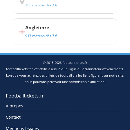
255 matchs dès 7 €
Angleterre
917 matchs dès 7 €
© 2013-2026 footballtickets.fr
footballtickets.fr n'est affilié à aucun club, ligue ou organisateur d'événements.
Lorsque vous achetez des billets de football via les liens figurant sur notre site,
nous pouvons percevoir une commission d'affiliation.
Footballtickets.fr
À propos
Contact
Mentions légales