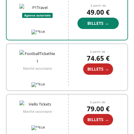
à partir de
49.00 €
Agence autorisée
BILLETS →
EUR
à partir de
74.65 €
BILLETS →
Marché secondaire
EUR
à partir de
79.00 €
Marché secondaire
BILLETS →
EUR