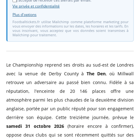
J'accepte de recevoir ces alertes par email.
Vie privée et confidentialité
Plus d'options
Footballtickets.fr utilise Mailchimp comme plateforme marketing pour
vous envoyer des informations sur les dates, les horaires et les tarifs. En
vous inscrivant, vous acceptez que vos données soient transmises à
Mailchimp pour traitement.
Le Championship reprend ses droits au sud-est de Londres
avec la venue de Derby County à
The Den
, où Millwall
retrouve un adversaire au passé bien connu. Fidèle à sa
réputation, l'enceinte de 20 146 places offre une
atmosphère parmi les plus chaudes de la deuxième division
anglaise, portée par un public réputé pour son engagement
derrière son équipe. Cette treizième journée, prévue le
samedi 31 octobre 2026
(horaire encore à confirmer),
oppose deux clubs qui se sont récemment quittés sur des