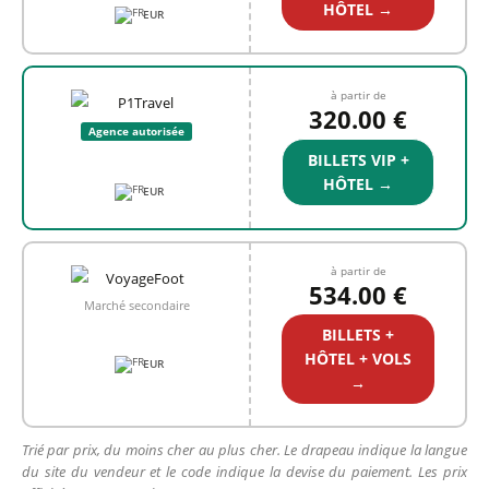
HÔTEL →
EUR
à partir de
320.00 €
Agence autorisée
BILLETS VIP +
HÔTEL →
EUR
à partir de
534.00 €
Marché secondaire
BILLETS +
HÔTEL + VOLS
EUR
→
Trié par prix, du moins cher au plus cher. Le drapeau indique la langue
du site du vendeur et le code indique la devise du paiement. Les prix