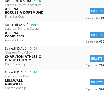
Dimanche 09 Août
14h00
Londres, Emirates Stadium
ARSENAL -
BILLETS
BORUSSIA DORTMUND
Emirates Cup
76€
à partir de
Mercredi 12 Août
19h30
Londres, Emirates Stadium
ARSENAL -
BILLETS
COMO 1907
Amical Clubs
62€
à partir de
Samedi 15 Août
15h00
Charlton, The Valley
CHARLTON ATHLETIC -
BILLETS
DERBY COUNTY
Championship
71€
à partir de
Samedi 22 Août
12h30
Londres, The Den
MILLWALL -
BILLETS
NORWICH
Championship
39€
à partir de