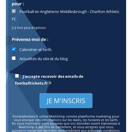
pour :
Football en Angleterre: Middlesbrough - Charlton Athletic
FC
[+] Voir plus d'options
Prévenez-moi de :
Calendrier et tarifs
Actualités du site et du blog
J'accepte recevoir des emails de
*
footballtickets.fr
Footballtickets.fr utilise Mailchimp comme plateforme marketing pour
vous envoyer des informations sur les dates, les horaires et les tarifs.
En vous inscrivant, vous acceptez que vos données soient transmises à
Mailchimp à des fins de traitement, et vous acceptez que nous
puissions traiter vos données conformément aux présentes conditions.