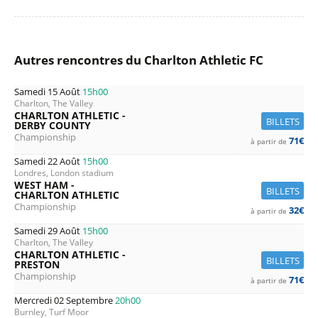
Autres rencontres du Charlton Athletic FC
Samedi 15 Août
15h00
Charlton, The Valley
CHARLTON ATHLETIC -
BILLETS
DERBY COUNTY
Championship
71€
à partir de
Samedi 22 Août
15h00
Londres, London stadium
WEST HAM -
BILLETS
CHARLTON ATHLETIC
Championship
32€
à partir de
Samedi 29 Août
15h00
Charlton, The Valley
CHARLTON ATHLETIC -
BILLETS
PRESTON
Championship
71€
à partir de
Mercredi 02 Septembre
20h00
Burnley, Turf Moor