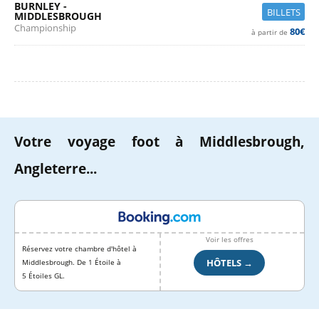
BURNLEY -
BILLETS
MIDDLESBROUGH
Championship
80€
à partir de
Votre voyage foot à Middlesbrough,
Angleterre...
Voir les offres
Réservez votre chambre d'hôtel à
HÔTELS →
Middlesbrough. De 1 Étoile à
5 Étoiles GL.