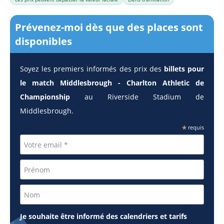
Prévenez-moi dès que des places sont
disponibles
Soyez les premiers informés des prix des
billets pour
le match Middlesbrough - Charlton Athletic de
Championship
au Riverside Stadium de
Middlesbrough.
*
requis
Je souhaite être informé des calendriers et tarifs