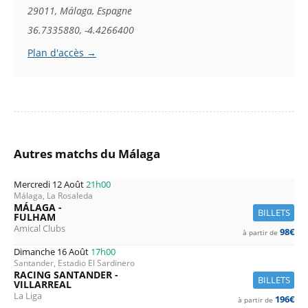
29011, Málaga, Espagne
36.7335880, -4.4266400
Plan d'accès →
Autres matchs du Málaga
Mercredi 12 Août
21h00
Málaga, La Rosaleda
MÁLAGA -
BILLETS
FULHAM
Amical Clubs
98€
à partir de
Dimanche 16 Août
17h00
Santander, Estadio El Sardinero
RACING SANTANDER -
BILLETS
VILLARREAL
La Liga
196€
à partir de