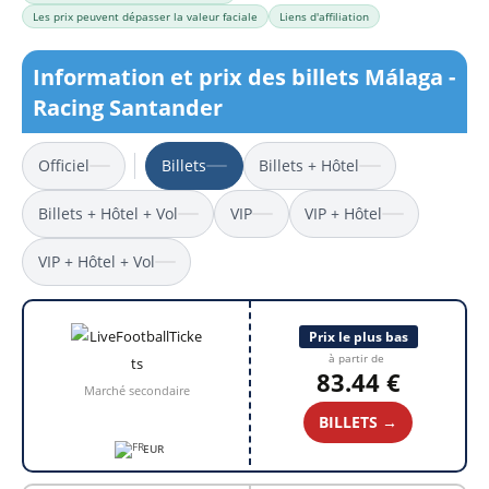
Les prix peuvent dépasser la valeur faciale
Liens d'affiliation
Information et prix des billets Málaga -
Racing Santander
Officiel
Billets
Billets + Hôtel
Billets + Hôtel + Vol
VIP
VIP + Hôtel
VIP + Hôtel + Vol
Prix le plus bas
à partir de
83.44 €
Marché secondaire
BILLETS →
EUR