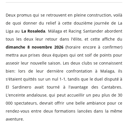
Deux promus qui se retrouvent en pleine construction, voilà
de quoi donner du relief à cette douzième journée de La
Liga au
La Rosaleda
. Málaga et Racing Santander abordent
tous les deux leur retour dans l'élite, et cette affiche du
dimanche 8 novembre 2026
(horaire encore à confirmer)
mettra aux prises deux équipes qui ont soif de points pour
asseoir leur nouvelle saison. Les deux clubs se connaissent
bien: lors de leur dernière confrontation à Malaga, ils
s'étaient quittés sur un nul 1-1, tandis que le duel disputé à
El Sardinero avait tourné à l'avantage des Cantabres.
L'enceinte andalouse, qui peut accueillir un peu plus de 30
000 spectateurs, devrait offrir une belle ambiance pour ce
rendez-vous entre deux formations lancées dans la même
aventure.