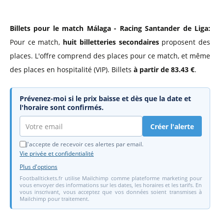
Billets pour le match Málaga - Racing Santander de Liga:
Pour ce match,
huit billetteries secondaires
proposent des
places. L'offre comprend des places pour ce match, et même
des places en hospitalité (VIP). Billets
à partir de 83.43 €
.
Prévenez-moi si le prix baisse et dès que la date et
l'horaire sont confirmés.
Créer l'alerte
J'accepte de recevoir ces alertes par email.
Vie privée et confidentialité
Plus d'options
Footballtickets.fr utilise Mailchimp comme plateforme marketing pour
vous envoyer des informations sur les dates, les horaires et les tarifs. En
vous inscrivant, vous acceptez que vos données soient transmises à
Mailchimp pour traitement.