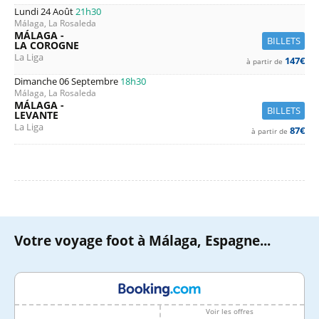
Lundi 24 Août
21h30
Málaga, La Rosaleda
MÁLAGA -
BILLETS
LA COROGNE
La Liga
147€
à partir de
Dimanche 06 Septembre
18h30
Málaga, La Rosaleda
MÁLAGA -
BILLETS
LEVANTE
La Liga
87€
à partir de
Votre voyage foot à Málaga, Espagne...
Voir les offres