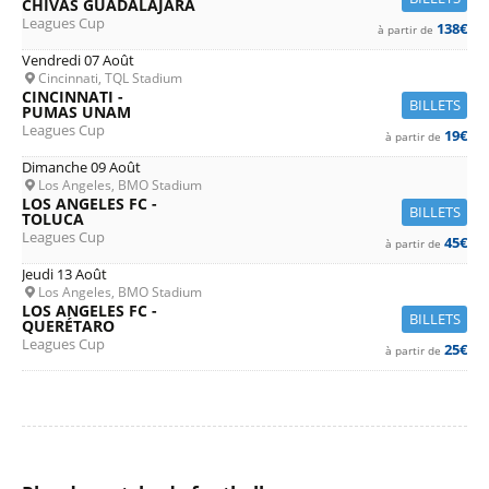
CHIVAS GUADALAJARA
Leagues Cup
138€
à partir de
Vendredi 07 Août
Cincinnati, TQL Stadium
CINCINNATI -
BILLETS
PUMAS UNAM
Leagues Cup
19€
à partir de
Dimanche 09 Août
Los Angeles, BMO Stadium
LOS ANGELES FC -
BILLETS
TOLUCA
Leagues Cup
45€
à partir de
Jeudi 13 Août
Los Angeles, BMO Stadium
LOS ANGELES FC -
BILLETS
QUERÉTARO
Leagues Cup
25€
à partir de