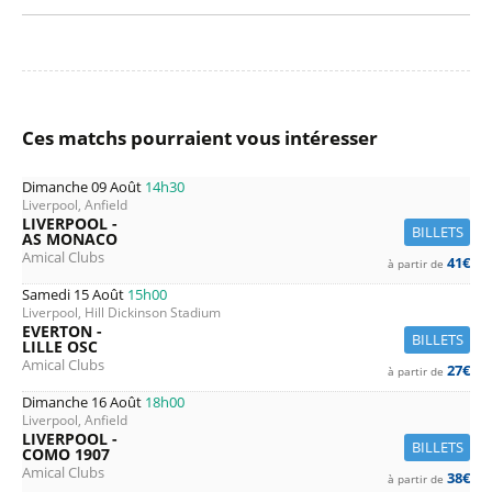
Ces matchs pourraient vous intéresser
Dimanche 09 Août
14h30
Liverpool, Anfield
LIVERPOOL -
BILLETS
AS MONACO
Amical Clubs
41€
à partir de
Samedi 15 Août
15h00
Liverpool, Hill Dickinson Stadium
EVERTON -
BILLETS
LILLE OSC
Amical Clubs
27€
à partir de
Dimanche 16 Août
18h00
Liverpool, Anfield
LIVERPOOL -
BILLETS
COMO 1907
Amical Clubs
38€
à partir de