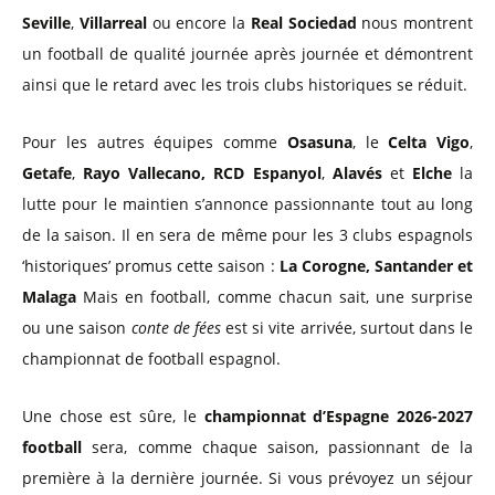
Seville
,
Villarreal
ou encore la
Real Sociedad
nous montrent
un football de qualité journée après journée et démontrent
ainsi que le retard avec les trois clubs historiques se réduit.
Pour les autres équipes comme
Osasuna
, le
Celta Vigo
,
Getafe
,
Rayo Vallecano,
RCD Espanyol
,
Alavés
et
Elche
la
lutte pour le maintien s’annonce passionnante tout au long
de la saison. Il en sera de même pour les 3 clubs espagnols
‘historiques’ promus cette saison :
La Corogne, Santander et
Malaga
Mais en football, comme chacun sait, une surprise
ou une saison
conte de fées
est si vite arrivée, surtout dans le
championnat de football espagnol.
Une chose est sûre, le
championnat d’Espagne 2026-2027
football
sera, comme chaque saison, passionnant de la
première à la dernière journée. Si vous prévoyez un séjour