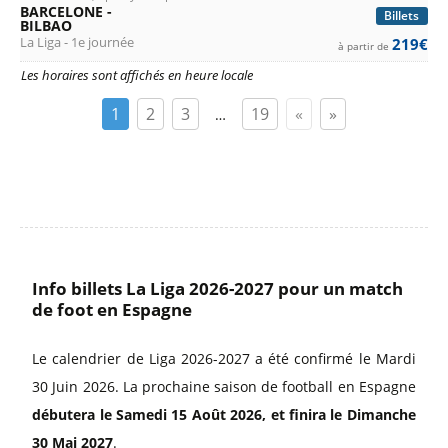
BARCELONE -
Billets
BILBAO
La Liga - 1e journée
219€
à partir de
Les horaires sont affichés en heure locale
1
2
3
19
«
»
…
Info billets La Liga 2026-2027 pour un match
de foot en Espagne
Le calendrier de Liga 2026-2027 a été confirmé le Mardi
30 Juin 2026. La prochaine saison de football en Espagne
débutera le Samedi 15 Août 2026, et finira le Dimanche
30 Mai 2027
.