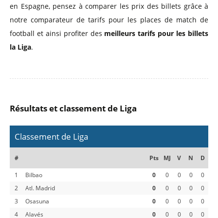
en Espagne, pensez à comparer les prix des billets grâce à
notre comparateur de tarifs pour les places de match de
football et ainsi profiter des
meilleurs tarifs pour les billets
la Liga
.
Résultats et classement de Liga
Classement de Liga
#
Pts
MJ
V
N
D
1
Bilbao
0
0
0
0
0
2
Atl. Madrid
0
0
0
0
0
3
Osasuna
0
0
0
0
0
4
Alavés
0
0
0
0
0