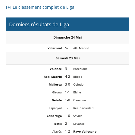
[+] Le classement complet de Liga
Derniers résultats de Liga
Dimanche 24 Mai
5-1
Villarreal
Atl. Madrid
Samedi 23 Mai
3-1
Valence
Barcelone
4-2
Real Madrid
Bilbao
3-0
Mallorca
Oviedo
1-1
Girona
Elche
1-0
Getafe
Osasuna
1-1
Espanyol
Real Sociedad
1-0
Celta Vigo
Séville
2-1
Betis
Levante
1-2
Alavés
Rayo Vallecano