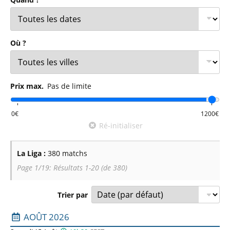
Où ?
Prix max.
Pas de limite
Ré-initialiser
La Liga :
380 matchs
Page 1/19: Résultats 1-20 (de 380)
Trier par
Liste des prochains matchs : La Liga. Colonne 1 : date, ho
AOÛT 2026