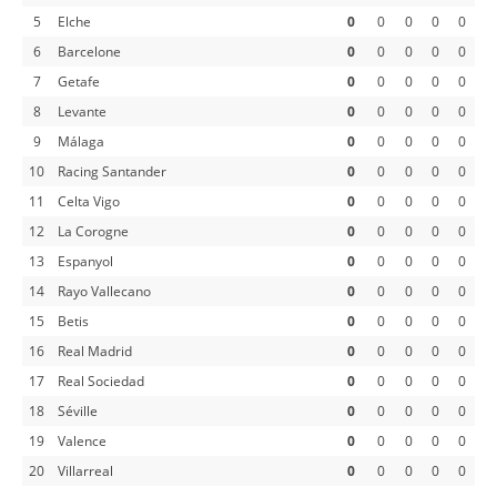
5
Elche
0
0
0
0
0
6
Barcelone
0
0
0
0
0
7
Getafe
0
0
0
0
0
8
Levante
0
0
0
0
0
9
Málaga
0
0
0
0
0
10
Racing Santander
0
0
0
0
0
11
Celta Vigo
0
0
0
0
0
12
La Corogne
0
0
0
0
0
13
Espanyol
0
0
0
0
0
14
Rayo Vallecano
0
0
0
0
0
15
Betis
0
0
0
0
0
16
Real Madrid
0
0
0
0
0
17
Real Sociedad
0
0
0
0
0
18
Séville
0
0
0
0
0
19
Valence
0
0
0
0
0
20
Villarreal
0
0
0
0
0