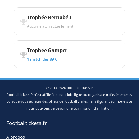
Trophée Bernabéu
Aucun match actuellement
Trophée Gamper
1 match dès 89 €
© 2013-2026 footballtickets.fr
footballtickets.fr n'est affilié à aucun club, ligue ou organisateur d'événements.
Lorsque vous achetez des billets de football via les liens figurant sur notre site,
nous pouvons percevoir une commission d'affiliation.
Footballtickets.fr
À propos