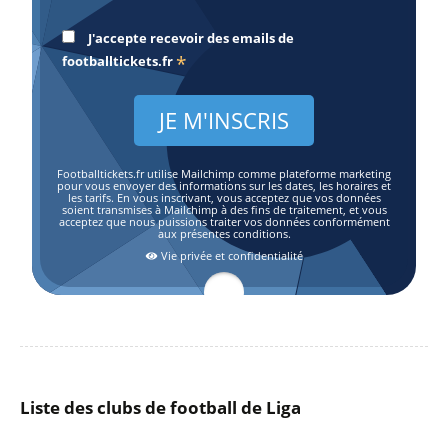
J'accepte recevoir des emails de
*
footballtickets.fr
Footballtickets.fr utilise Mailchimp comme plateforme marketing
pour vous envoyer des informations sur les dates, les horaires et
les tarifs. En vous inscrivant, vous acceptez que vos données
soient transmises à Mailchimp à des fins de traitement, et vous
acceptez que nous puissions traiter vos données conformément
aux présentes conditions.
Vie privée et confidentialité
Liste des clubs de football de Liga