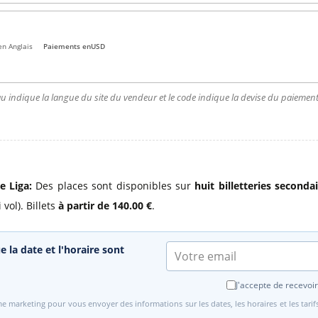
en Anglais
Paiements en
USD
u indique la langue du site du vendeur et le code indique la devise du paiement.
e Liga:
Des places sont disponibles sur
huit billetteries seconda
 vol). Billets
à partir de 140.00 €
.
e la date et l'horaire sont
J'accepte de recevoir
e marketing pour vous envoyer des informations sur les dates, les horaires et les tari