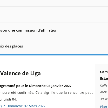
voir une commission d'affiliation
rix des places
 Valence de Liga
Comm
Esta
Calle
ogrammé pour le Dimanche 03 Janvier 2027
.
4601
encore été confirmés. Cela signifie que la rencontre peut
39.4
u lundi 04.
ée) le Dimanche 07 Mars 2027
Plan