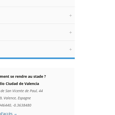
ent se rendre au stade ?
dio Ciudad de Valencia
 de San Vicente de Paul, 44
9, Valence, Espagne
946440, -0.3638480
 d'accès →