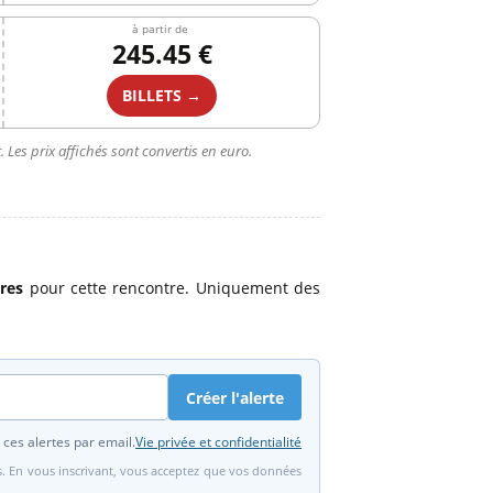
à partir de
245.45 €
BILLETS →
 Les prix affichés sont convertis en euro.
ires
pour cette rencontre. Uniquement des
Créer l'alerte
 ces alertes par email.
Vie privée et confidentialité
fs. En vous inscrivant, vous acceptez que vos données