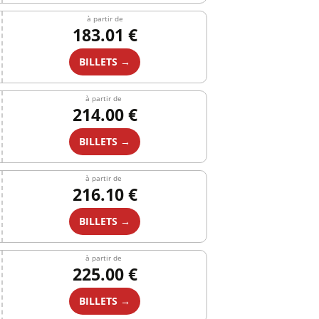
à partir de
183.01 €
BILLETS →
à partir de
214.00 €
BILLETS →
à partir de
216.10 €
BILLETS →
à partir de
225.00 €
BILLETS →