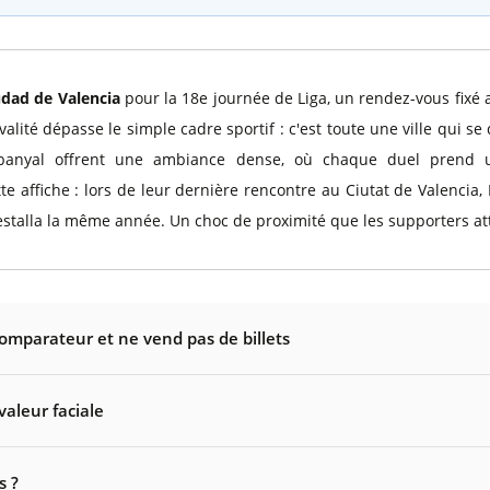
udad de Valencia
pour la 18e journée de Liga, un rendez-vous fixé
ivalité dépasse le simple cadre sportif : c'est toute une ville qui s
abanyal offrent une ambiance dense, où chaque duel prend un
te affiche : lors de leur dernière rencontre au Ciutat de Valencia, L
estalla la même année. Un choc de proximité que les supporters a
comparateur et ne vend pas de billets
valeur faciale
s ?