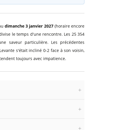
 au
dimanche 3 janvier 2027
(horaire encore
e divise le temps d'une rencontre. Les 25 354
e saveur particulière. Les précédentes
evante s'était incliné 0-2 face à son voisin,
ttendent toujours avec impatience.