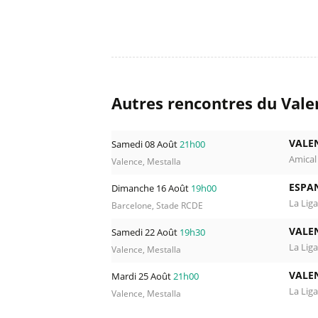
Autres rencontres du Vale
VALE
Samedi 08 Août
21h00
Amical
Valence, Mestalla
ESPA
Dimanche 16 Août
19h00
La Liga
Barcelone, Stade RCDE
VALE
Samedi 22 Août
19h30
La Liga
Valence, Mestalla
VALE
Mardi 25 Août
21h00
La Liga
Valence, Mestalla