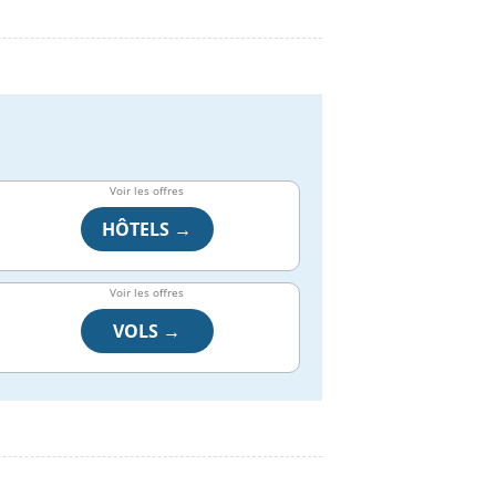
Voir les offres
HÔTELS →
Voir les offres
VOLS →