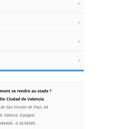
ent se rendre au stade ?
dio Ciudad de Valencia
 de San Vicente de Paul, 44
9, Valence, Espagne
946440, -0.3638480