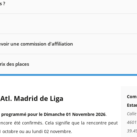
s ?
voir une commission d'affiliation
rix des places
 Atl. Madrid de Liga
Comm
Esta
Calle
t
programmé pour le Dimanche 01 Novembre 2026
.
4601
encore été confirmés. Cela signifie que la rencontre peut
39.4
1 octobre ou au lundi 02 novembre.