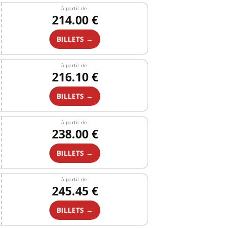
à partir de
214.00 €
BILLETS →
à partir de
216.10 €
BILLETS →
à partir de
238.00 €
BILLETS →
à partir de
245.45 €
BILLETS →