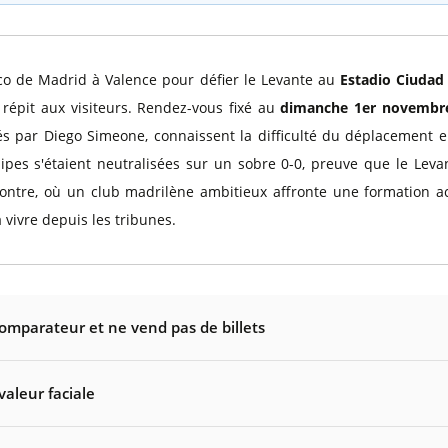
co de Madrid à Valence pour défier le Levante au
Estadio Ciudad
répit aux visiteurs. Rendez-vous fixé au
dimanche 1er novembr
és par Diego Simeone, connaissent la difficulté du déplacement e
ipes s'étaient neutralisées sur un sobre 0-0, preuve que le Leva
contre, où un club madrilène ambitieux affronte une formation 
à vivre depuis les tribunes.
comparateur et ne vend pas de billets
valeur faciale