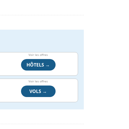
Voir les offres
HÔTELS →
Voir les offres
VOLS →