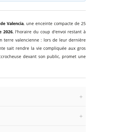
 de Valencia
, une enceinte compacte de 25
e 2026
, l'horaire du coup d'envoi restant à
n terre valencienne : lors de leur dernière
nte sait rendre la vie compliquée aux gros
accrocheuse devant son public, promet une