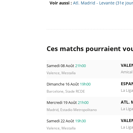
Voir aussi :
Atl. Madrid - Levante (31e jou
Ces matchs pourraient vou
VALE
Samedi 08 Août
21h00
Amical
Valence, Mestalla
ESPA
Dimanche 16 Août
19h00
La Liga
Barcelone, Stade RCDE
ATL. 
Mercredi 19 Août
21h00
La Liga
Madrid, Estadio Metropolitano
VALE
Samedi 22 Août
19h30
La Liga
Valence, Mestalla