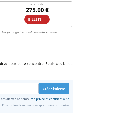
à partir de
275.00 €
BILLETS →
 Les prix affichés sont convertis en euro.
aires
pour cette rencontre. Seuls des billets
Créer l'alerte
 ces alertes par email.
Vie privée et confidentialité
fs. En vous inscrivant, vous acceptez que vos données