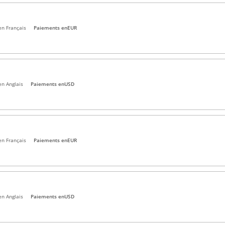
en Français
Paiements en
EUR
en Anglais
Paiements en
USD
en Français
Paiements en
EUR
en Anglais
Paiements en
USD