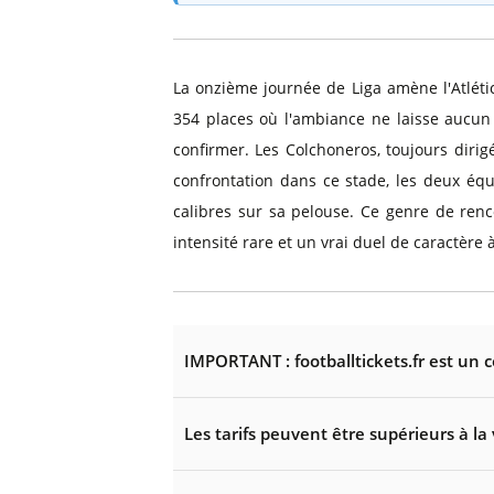
La onzième journée de Liga amène l'Atléti
354 places où l'ambiance ne laisse aucun 
confirmer. Les Colchoneros, toujours dirig
confrontation dans ce stade, les deux équ
calibres sur sa pelouse. Ce genre de ren
intensité rare et un vrai duel de caractère 
IMPORTANT : footballtickets.fr est un 
Les tarifs peuvent être supérieurs à la 