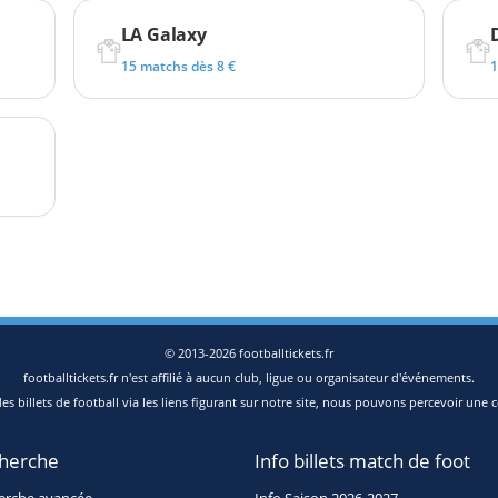
LA Galaxy
15 matchs dès 8 €
1
© 2013-2026 footballtickets.fr
footballtickets.fr n'est affilié à aucun club, ligue ou organisateur d'événements.
s billets de football via les liens figurant sur notre site, nous pouvons percevoir une c
herche
Info billets match de foot