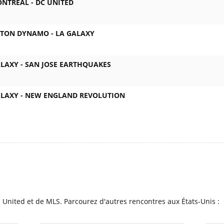
ONTRÉAL -
DC UNITED
TON DYNAMO -
LA GALAXY
ALAXY -
SAN JOSE EARTHQUAKES
ALAXY -
NEW ENGLAND REVOLUTION
l
 United et de MLS. Parcourez d'autres rencontres aux États-Unis :