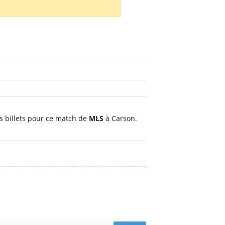
d
os billets pour ce match de
MLS
à Carson.