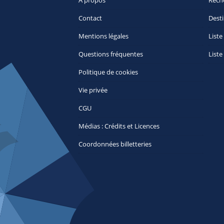
À propos
Rech
Contact
Desti
Mentions légales
Liste
Questions fréquentes
Liste
Politique de cookies
Vie privée
CGU
Médias : Crédits et Licences
Coordonnées billetteries