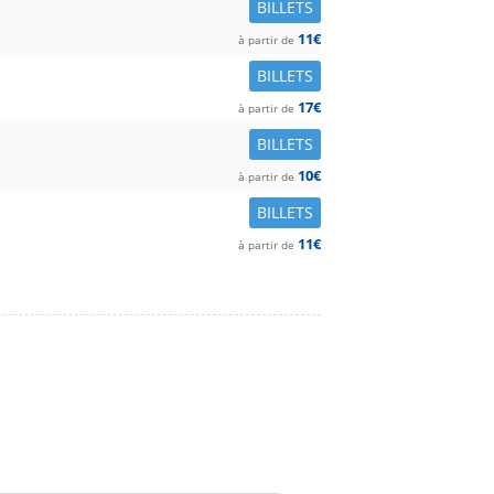
BILLETS
11€
à partir de
BILLETS
17€
à partir de
BILLETS
10€
à partir de
BILLETS
11€
à partir de