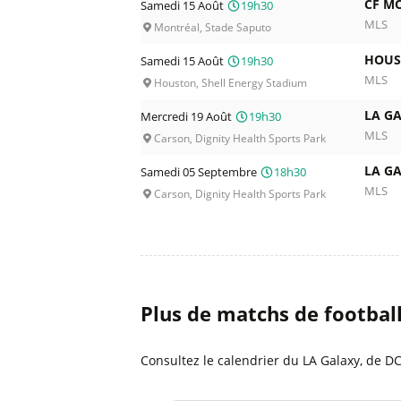
CF M
Samedi 15 Août
19h30
MLS
Montréal, Stade Saputo
HOUS
Samedi 15 Août
19h30
MLS
Houston, Shell Energy Stadium
LA G
Mercredi 19 Août
19h30
MLS
Carson, Dignity Health Sports Park
LA G
Samedi 05 Septembre
18h30
MLS
Carson, Dignity Health Sports Park
Plus de matchs de footbal
Consultez le calendrier du LA Galaxy, de DC