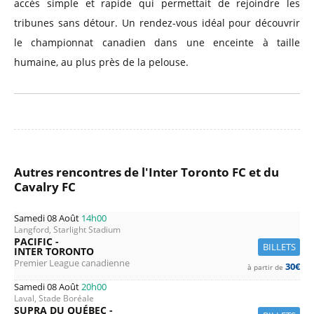
accès simple et rapide qui permettait de rejoindre les
tribunes sans détour. Un rendez-vous idéal pour découvrir
le championnat canadien dans une enceinte à taille
humaine, au plus près de la pelouse.
Autres rencontres de l'Inter Toronto FC et du
Cavalry FC
Samedi 08 Août
14h00
Langford, Starlight Stadium
PACIFIC -
BILLETS
INTER TORONTO
Premier League canadienne
30€
à partir de
Samedi 08 Août
20h00
Laval, Stade Boréale
SUPRA DU QUÉBEC -