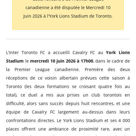
canadienne a été disputée le Mercredi 10
Juin 2026 à l'York Lions Stadium de Toronto.
L'Inter Toronto FC a accueilli Cavalry FC au
York Lions
Stadium
le
mercredi 10 juin 2026 à 17h00
, dans le cadre de
la Premier League canadienne. Première des deux
réceptions de ce voisin albertain prévues cette saison à
Toronto (les deux formations se croisant quatre fois au
total), ce duel a mis aux prises un club torontois en
difficulté, alors sans succès depuis huit rencontres, et une
équipe de Cavalry FC largement au-dessus dans leurs
confrontations directes. Le York Lions Stadium et ses 4 000
places offrent une ambiance de proximité rare, avec un