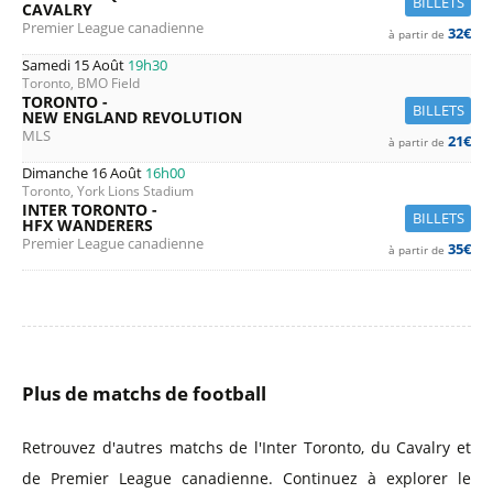
BILLETS
CAVALRY
Premier League canadienne
32€
à partir de
Samedi 15 Août
19h30
Toronto, BMO Field
TORONTO -
BILLETS
NEW ENGLAND REVOLUTION
MLS
21€
à partir de
Dimanche 16 Août
16h00
Toronto, York Lions Stadium
INTER TORONTO -
BILLETS
HFX WANDERERS
Premier League canadienne
35€
à partir de
Plus de matchs de football
Retrouvez d'autres matchs de l'Inter Toronto, du Cavalry et
de Premier League canadienne. Continuez à explorer le