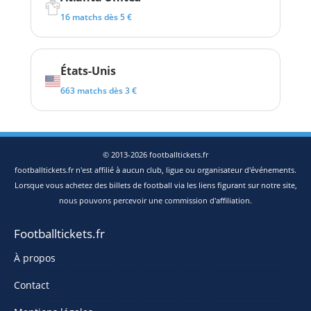
16 matchs dès 5 €
États-Unis
663 matchs dès 3 €
© 2013-2026 footballtickets.fr
footballtickets.fr n'est affilié à aucun club, ligue ou organisateur d'événements.
Lorsque vous achetez des billets de football via les liens figurant sur notre site,
nous pouvons percevoir une commission d'affiliation.
Footballtickets.fr
À propos
Contact