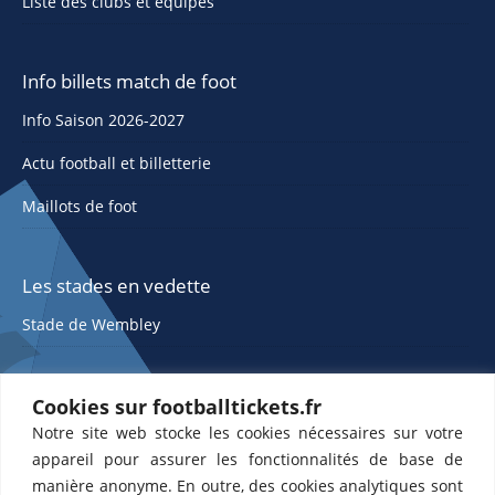
Liste des clubs et équipes
Info billets match de foot
Info Saison 2026-2027
Actu football et billetterie
Maillots de foot
Les stades en vedette
Stade de Wembley
Cookies sur footballtickets.fr
Notre site web stocke les cookies nécessaires sur votre
appareil pour assurer les fonctionnalités de base de
manière anonyme. En outre, des cookies analytiques sont