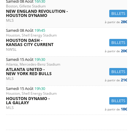
Samedi 08 Août
16h30
Boston, Gillette Stadium
NEW ENGLAND REVOLUTION -
BILLETS
HOUSTON DYNAMO
MLS
28€
à partir de
Samedi 08 Août
19h45
Houston, Shell Energy Stadium
HOUSTON DASH -
BILLETS
KANSAS CITY CURRENT
NWSL
20€
à partir de
Samedi 15 Août
19h30
Atlanta, Mercedes-Benz Stadium
ATLANTA UNITED -
BILLETS
NEW YORK RED BULLS
MLS
21€
à partir de
Samedi 15 Août
19h30
Houston, Shell Energy Stadium
HOUSTON DYNAMO -
BILLETS
LA GALAXY
MLS
18€
à partir de