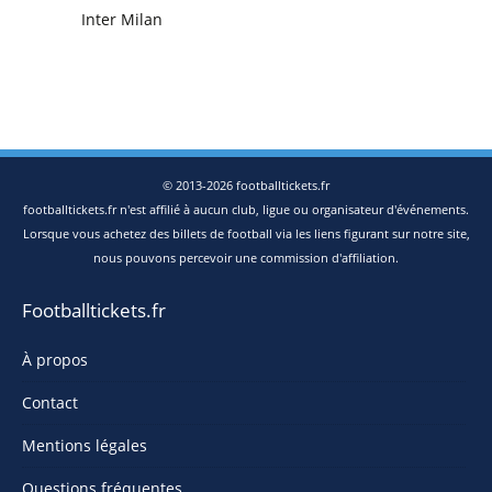
Inter Milan
© 2013-2026 footballtickets.fr
footballtickets.fr n'est affilié à aucun club, ligue ou organisateur d'événements.
Lorsque vous achetez des billets de football via les liens figurant sur notre site,
nous pouvons percevoir une commission d'affiliation.
Footballtickets.fr
À propos
Contact
Mentions légales
Questions fréquentes