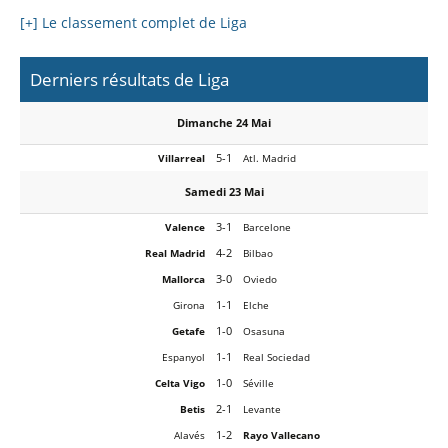
[+] Le classement complet de Liga
Derniers résultats de Liga
Dimanche 24 Mai
5-1
Villarreal
Atl. Madrid
Samedi 23 Mai
3-1
Valence
Barcelone
4-2
Real Madrid
Bilbao
3-0
Mallorca
Oviedo
1-1
Girona
Elche
1-0
Getafe
Osasuna
1-1
Espanyol
Real Sociedad
1-0
Celta Vigo
Séville
2-1
Betis
Levante
1-2
Alavés
Rayo Vallecano