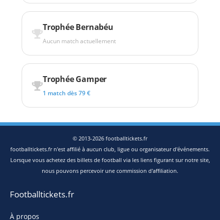
Trophée Bernabéu
Aucun match actuellement
Trophée Gamper
1 match dès 79 €
© 2013-2026 footballtickets.fr
footballtickets.fr n'est affilié à aucun club, ligue ou organisateur d'événements.
Lorsque vous achetez des billets de football via les liens figurant sur notre site,
nous pouvons percevoir une commission d'affiliation.
Footballtickets.fr
À propos