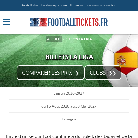
footballtickets.fr est le comparateur nº1 pour les places de matchs de foot.
ACCUEIL
»
BILLETS LA LIGA
BILLETS LA LIGA
COMPARER LES PRIX
CLUBS
Saison 2026-2027
du 15 Août 2026 au 30 Mai 2027
Espagne
Envie d'un séjour foot combiné à du soleil, des tapas et de la