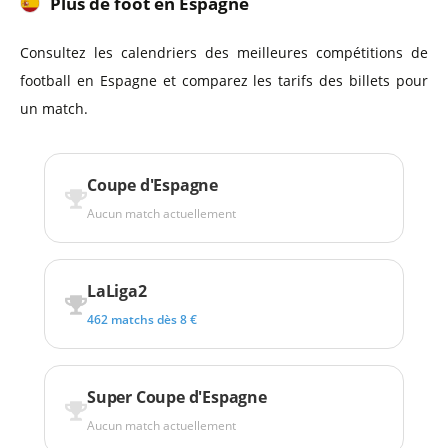
Plus de foot en Espagne
Consultez les calendriers des meilleures compétitions de
football en Espagne et comparez les tarifs des billets pour
un match.
Coupe d'Espagne
Aucun match actuellement
LaLiga2
462 matchs dès 8 €
Super Coupe d'Espagne
Aucun match actuellement