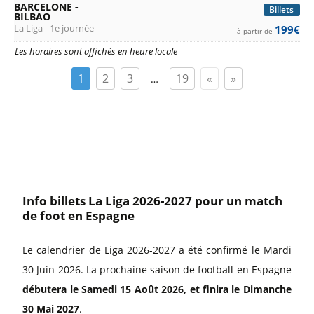
BARCELONE -
Billets
BILBAO
La Liga - 1e journée
199€
à partir de
Les horaires sont affichés en heure locale
1
2
3
19
«
»
…
Info billets La Liga 2026-2027 pour un match
de foot en Espagne
Le calendrier de Liga 2026-2027 a été confirmé le Mardi
30 Juin 2026. La prochaine saison de football en Espagne
débutera le Samedi 15 Août 2026, et finira le Dimanche
30 Mai 2027
.