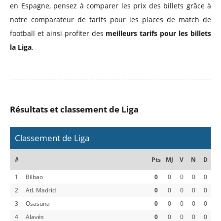
en Espagne, pensez à comparer les prix des billets grâce à
notre comparateur de tarifs pour les places de match de
football et ainsi profiter des
meilleurs tarifs pour les billets
la Liga
.
Résultats et classement de Liga
Classement de Liga
#
Pts
MJ
V
N
D
1
Bilbao
0
0
0
0
0
2
Atl. Madrid
0
0
0
0
0
3
Osasuna
0
0
0
0
0
4
Alavés
0
0
0
0
0