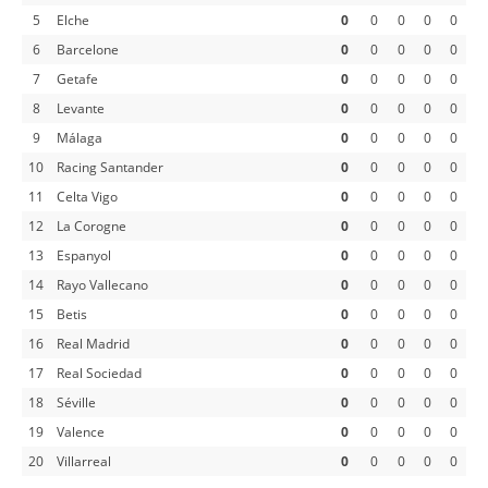
5
Elche
0
0
0
0
0
6
Barcelone
0
0
0
0
0
7
Getafe
0
0
0
0
0
8
Levante
0
0
0
0
0
9
Málaga
0
0
0
0
0
10
Racing Santander
0
0
0
0
0
11
Celta Vigo
0
0
0
0
0
12
La Corogne
0
0
0
0
0
13
Espanyol
0
0
0
0
0
14
Rayo Vallecano
0
0
0
0
0
15
Betis
0
0
0
0
0
16
Real Madrid
0
0
0
0
0
17
Real Sociedad
0
0
0
0
0
18
Séville
0
0
0
0
0
19
Valence
0
0
0
0
0
20
Villarreal
0
0
0
0
0