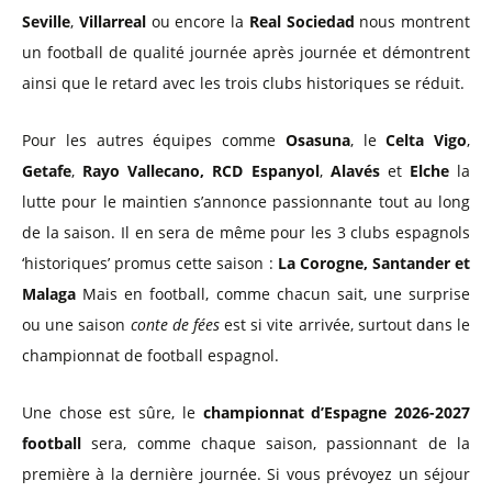
Seville
,
Villarreal
ou encore la
Real Sociedad
nous montrent
un football de qualité journée après journée et démontrent
ainsi que le retard avec les trois clubs historiques se réduit.
Pour les autres équipes comme
Osasuna
, le
Celta Vigo
,
Getafe
,
Rayo Vallecano,
RCD Espanyol
,
Alavés
et
Elche
la
lutte pour le maintien s’annonce passionnante tout au long
de la saison. Il en sera de même pour les 3 clubs espagnols
‘historiques’ promus cette saison :
La Corogne, Santander et
Malaga
Mais en football, comme chacun sait, une surprise
ou une saison
conte de fées
est si vite arrivée, surtout dans le
championnat de football espagnol.
Une chose est sûre, le
championnat d’Espagne 2026-2027
football
sera, comme chaque saison, passionnant de la
première à la dernière journée. Si vous prévoyez un séjour