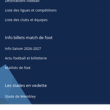
Destinations Football
Liste des ligues et compétitions
Liste des clubs et équipes
Info billets match de foot
Info Saison 2026-2027
Actu football et billetterie
Maillots de foot
Les stades en vedette
Stade de Wembley