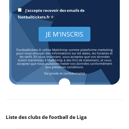
J'accepte recevoir des emails de
*
footballtickets.fr
Footballtickets.fr utilise Mailchimp comme plateforme marketing
pour vous envoyer des informations sur les dates, les horaires et
les tarifs. En vous inscrivant, vous acceptez que vos données
soient transmises à Mailchimp à des fins de traitement, et vous
acceptez que nous puissions traiter vos données conformément
aux présentes conditions.
Vie privée et confidentialité
Liste des clubs de football de Liga