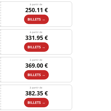
à partir de
250.11 €
BILLETS →
à partir de
331.95 €
BILLETS →
à partir de
369.00 €
BILLETS →
à partir de
382.35 €
BILLETS →