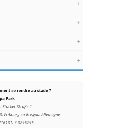
ent se rendre au stade ?
pa Park
-Stocker-Straße 1
, Fribourg-en-Brisgau, Allemagne
216181, 7.8296796