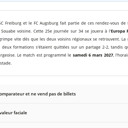
SC Freiburg et le FC Augsburg fait partie de ces rendez-vous de 
ouabe voisine. Cette 25e journée sur 34 se jouera à l'
Europa 
impe vite dès que les deux voisins régionaux se retrouvent. La r
deux formations s'étaient quittées sur un partage 2-2, tandis q
urgeoise. Le match est programmé le
samedi 6 mars 2027
, l'hor
stade.
comparateur et ne vend pas de billets
valeur faciale