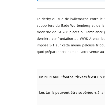
Le derby du sud de l'Allemagne entre le 
supporters du Bade-Wurtemberg et de la S
moderne de 34 700 places où l'ambiance gr
dernière confrontation au WWK Arena, les 
imposé 3-1 sur cette même pelouse fribo
quoi préparer sereinement votre venue au 
IMPORTANT : footballtickets.fr est un 
Les tarifs peuvent être supérieurs à la 