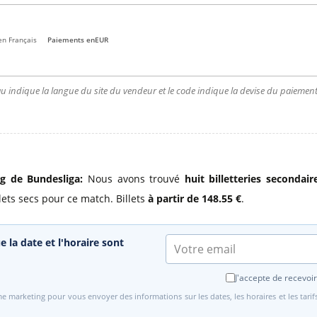
en Français
Paiements en
EUR
u indique la langue du site du vendeur et le code indique la devise du paiement.
rg de Bundesliga:
Nous avons trouvé
huit billetteries secondai
ets secs pour ce match. Billets
à partir de 148.55 €
.
e la date et l'horaire sont
J'accepte de recevoir
e marketing pour vous envoyer des informations sur les dates, les horaires et les tari