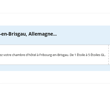
-en-Brisgau, Allemagne...
z votre chambre d'hôtel à Fribourg-en-Brisgau. De 1 Étoile à 5 Étoiles GL.
l