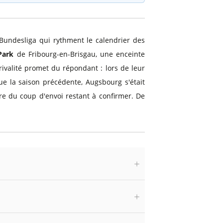
Bundesliga qui rythment le calendrier des
Park
de Fribourg-en-Brisgau, une enceinte
ivalité promet du répondant : lors de leur
ue la saison précédente, Augsbourg s'était
aire du coup d'envoi restant à confirmer. De