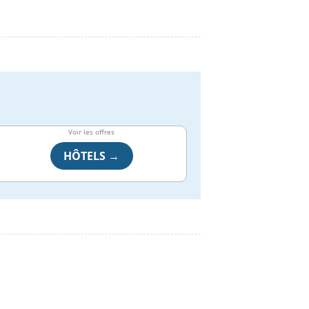
Voir les offres
HÔTELS →