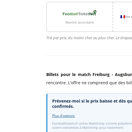
Site 
Marché secondaire
Trié par prix, du moins cher au plus cher. Le drapea
Billets pour le match Freiburg - Augsbu
rencontre. L'offre ne comprend que des bill
Prévenez-moi si le prix baisse et dès qu
confirmés.
Plus d'options
Footballtickets.fr utilise Mailchimp comme plateform
soient transmises à Mailchimp pour traitement.