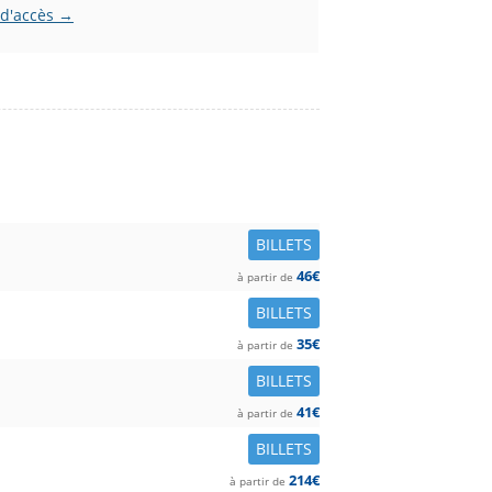
 d'accès →
BILLETS
46€
à partir de
BILLETS
35€
à partir de
BILLETS
41€
à partir de
BILLETS
214€
à partir de