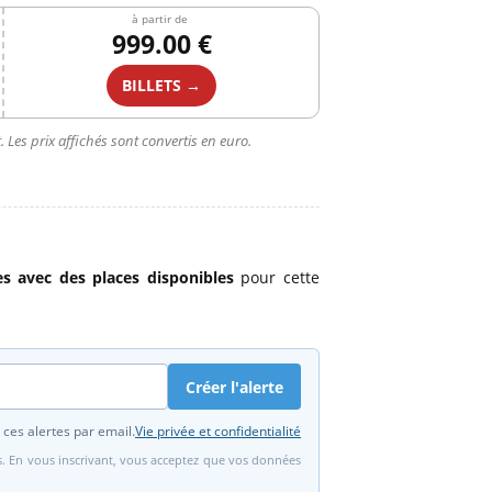
à partir de
999.00 €
BILLETS →
 Les prix affichés sont convertis en euro.
res avec des places disponibles
pour cette
Créer l'alerte
 ces alertes par email.
Vie privée et confidentialité
fs. En vous inscrivant, vous acceptez que vos données