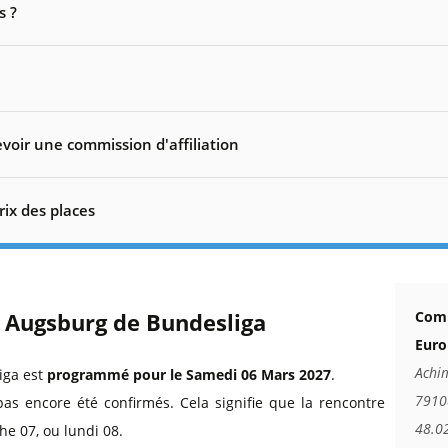
s ?
voir une commission d'affiliation
rix des places
- Augsburg de Bundesliga
Comm
Euro
Achim
iga est
programmé pour le Samedi 06 Mars 2027
.
79108
pas encore été confirmés. Cela signifie que la rencontre
48.0
he 07, ou lundi 08.