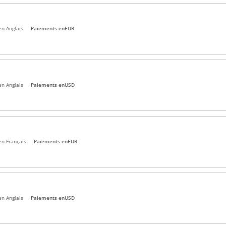
en Anglais
Paiements en
EUR
en Anglais
Paiements en
USD
en Français
Paiements en
EUR
en Anglais
Paiements en
USD