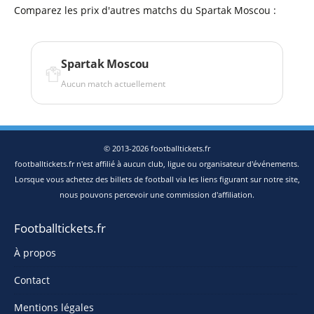
Comparez les prix d'autres matchs du Spartak Moscou :
Spartak Moscou
Aucun match actuellement
© 2013-2026 footballtickets.fr
footballtickets.fr n'est affilié à aucun club, ligue ou organisateur d'événements.
Lorsque vous achetez des billets de football via les liens figurant sur notre site,
nous pouvons percevoir une commission d'affiliation.
Footballtickets.fr
À propos
Contact
Mentions légales