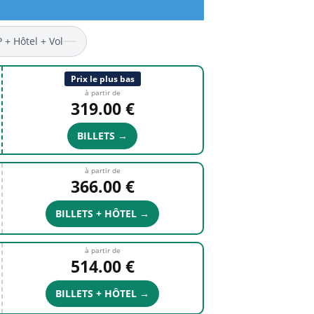
P + Hôtel + Vol
Prix le plus bas
à partir de
319.00 €
BILLETS →
à partir de
366.00 €
BILLETS + HÔTEL →
à partir de
514.00 €
BILLETS + HÔTEL →