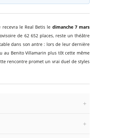
e recevra le Real Betis le
dimanche 7 mars
ovisoire de 62 652 places, reste un théâtre
able dans son antre : lors de leur dernière
nu au Benito Villamarin plus tôt cette même
cette rencontre promet un vrai duel de styles