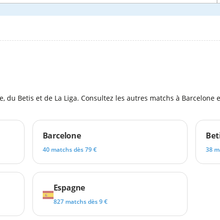
l
, du Betis et de La Liga. Consultez les autres matchs à Barcelone 
Barcelone
Bet
40 matchs dès 79 €
38 m
Espagne
827 matchs dès 9 €