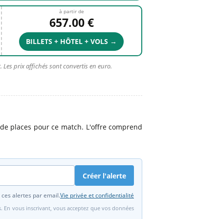
à partir de
657.00 €
BILLETS + HÔTEL + VOLS →
 Les prix affichés sont convertis en euro.
de places pour ce match. L'offre comprend
Créer l'alerte
 ces alertes par email.
Vie privée et confidentialité
fs. En vous inscrivant, vous acceptez que vos données