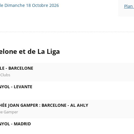
) le Dimanche 18 Octobre 2026
Plan
lone et de La Liga
LE -
BARCELONE
 Clubs
NYOL -
LEVANTE
HÉE JOAN GAMPER : BARCELONE -
AL AHLY
ée Gamper
NYOL -
MADRID