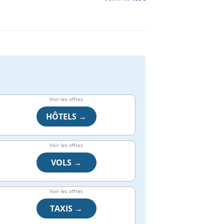
Voir les offres
HÔTELS →
Voir les offres
VOLS →
Voir les offres
TAXIS →