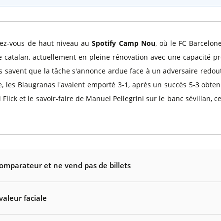
dez-vous de haut niveau au
Spotify Camp Nou
, où le FC Barcelon
e catalan, actuellement en pleine rénovation avec une capacité pr
s savent que la tâche s'annonce ardue face à un adversaire redout
e, les Blaugranas l'avaient emporté 3-1, après un succès 5-3 obte
Flick et le savoir-faire de Manuel Pellegrini sur le banc sévillan, 
comparateur et ne vend pas de billets
valeur faciale