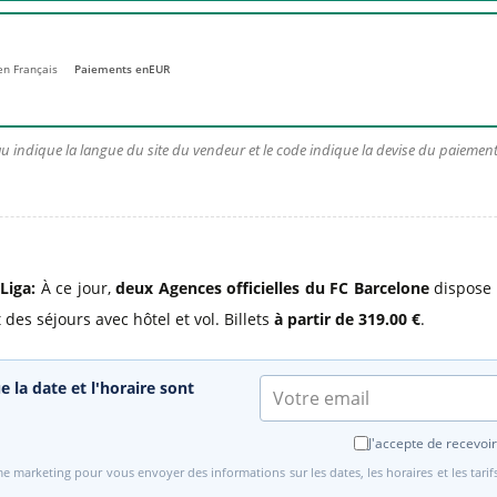
 en Français
Paiements en
EUR
u indique la langue du site du vendeur et le code indique la devise du paiement.
Liga:
À ce jour,
deux Agences officielles du FC Barcelone
dispose 
 des séjours avec hôtel et vol. Billets
à partir de 319.00 €
.
e la date et l'horaire sont
J'accepte de recevoir
e marketing pour vous envoyer des informations sur les dates, les horaires et les tari