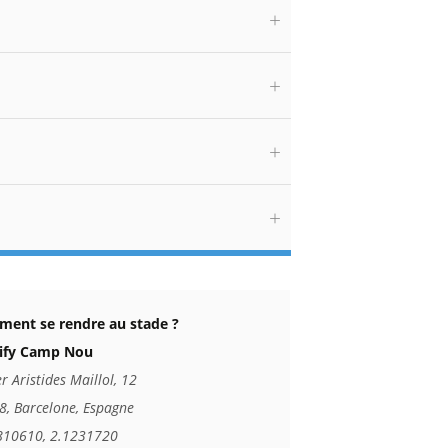
ent se rendre au stade ?
ify Camp Nou
r Aristides Maillol, 12
8, Barcelone, Espagne
810610, 2.1231720