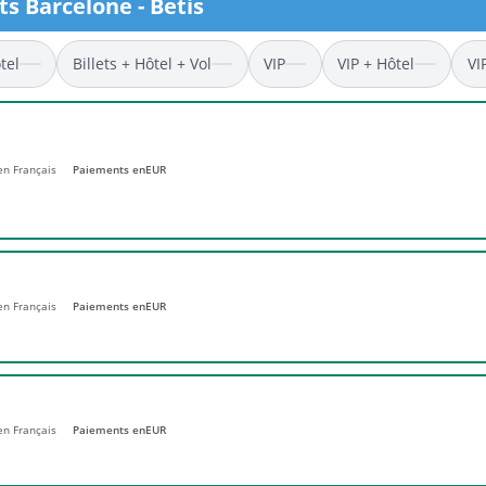
ts Barcelone - Betis
l
Billets Coupe d’Asie 2027
Billets Euro 2028
tel
Billets + Hôtel + Vol
VIP
VIP + Hôtel
VI
Billets Copa América
 en Français
Paiements en
EUR
 en Français
Paiements en
EUR
 en Français
Paiements en
EUR