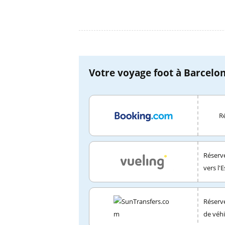
Votre voyage foot à Barcelon
Ré
Réserve
vers l'
Réserve
de véhi