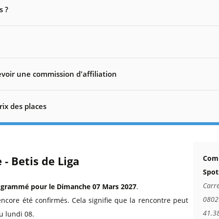
s ?
voir une commission d'affiliation
rix des places
 - Betis de Liga
Comm
Spot
Carre
ogrammé pour le Dimanche 07 Mars 2027
.
0802
encore été confirmés. Cela signifie que la rencontre peut
41.3
u lundi 08.