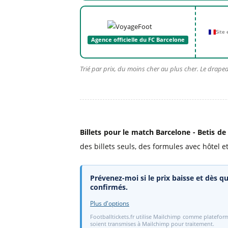
Site
Agence officielle du FC Barcelone
Trié par prix, du moins cher au plus cher. Le drapea
Billets pour le match Barcelone - Betis de 
des billets seuls, des formules avec hôtel et
Prévenez-moi si le prix baisse et dès qu
confirmés.
Plus d'options
Footballtickets.fr utilise Mailchimp comme plateform
soient transmises à Mailchimp pour traitement.