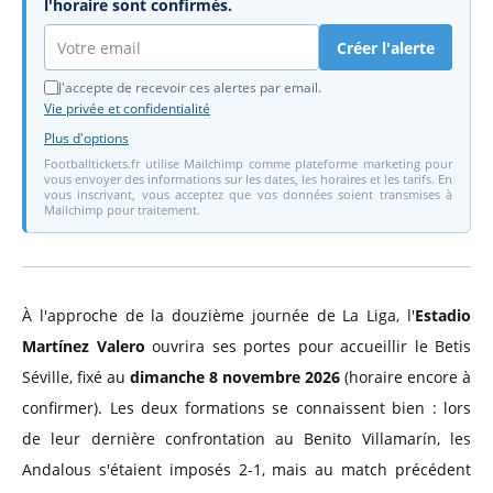
l'horaire sont confirmés.
Créer l'alerte
J'accepte de recevoir ces alertes par email.
Vie privée et confidentialité
Plus d'options
Footballtickets.fr utilise Mailchimp comme plateforme marketing pour
vous envoyer des informations sur les dates, les horaires et les tarifs. En
vous inscrivant, vous acceptez que vos données soient transmises à
Mailchimp pour traitement.
À l'approche de la douzième journée de La Liga, l'
Estadio
Martínez Valero
ouvrira ses portes pour accueillir le Betis
Séville, fixé au
dimanche 8 novembre 2026
(horaire encore à
confirmer). Les deux formations se connaissent bien : lors
de leur dernière confrontation au Benito Villamarín, les
Andalous s'étaient imposés 2-1, mais au match précédent