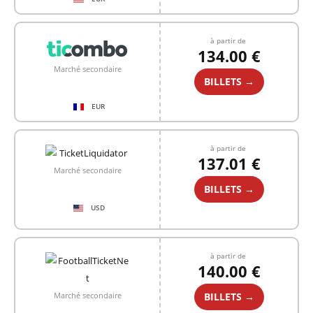
à partir de
134.00 €
Marché secondaire
BILLETS →
EUR
à partir de
137.01 €
Marché secondaire
BILLETS →
USD
à partir de
140.00 €
BILLETS →
Marché secondaire