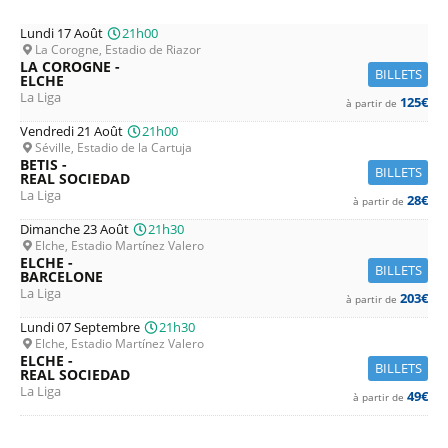
Lundi 17 Août
21h00
La Corogne, Estadio de Riazor
LA COROGNE -
BILLETS
ELCHE
La Liga
125€
à partir de
Vendredi 21 Août
21h00
Séville, Estadio de la Cartuja
BETIS -
BILLETS
REAL SOCIEDAD
La Liga
28€
à partir de
Dimanche 23 Août
21h30
Elche, Estadio Martínez Valero
ELCHE -
BILLETS
BARCELONE
La Liga
203€
à partir de
Lundi 07 Septembre
21h30
Elche, Estadio Martínez Valero
ELCHE -
BILLETS
REAL SOCIEDAD
La Liga
49€
à partir de