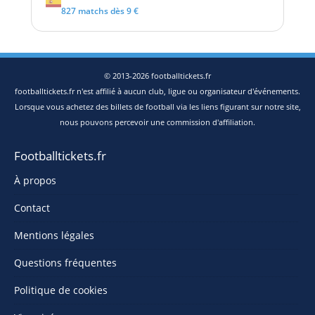
827 matchs dès 9 €
© 2013-2026 footballtickets.fr
footballtickets.fr n'est affilié à aucun club, ligue ou organisateur d'événements.
Lorsque vous achetez des billets de football via les liens figurant sur notre site,
nous pouvons percevoir une commission d'affiliation.
Footballtickets.fr
À propos
Contact
Mentions légales
Questions fréquentes
Politique de cookies