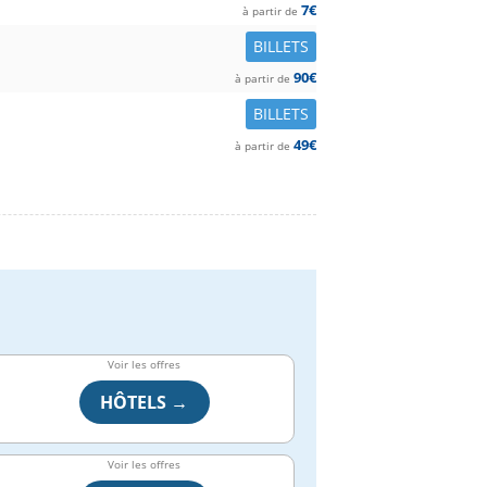
7€
à partir de
BILLETS
90€
à partir de
BILLETS
49€
à partir de
Voir les offres
HÔTELS →
Voir les offres