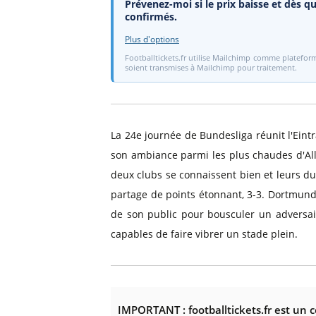
Prévenez-moi si le prix baisse et dès qu
confirmés.
Plus d'options
Footballtickets.fr utilise Mailchimp comme plateform
soient transmises à Mailchimp pour traitement.
La 24e journée de Bundesliga réunit l'Eint
son ambiance parmi les plus chaudes d'Al
deux clubs se connaissent bien et leurs due
partage de points étonnant, 3-3. Dortmund, 
de son public pour bousculer un adversai
capables de faire vibrer un stade plein.
IMPORTANT : footballtickets.fr est un 