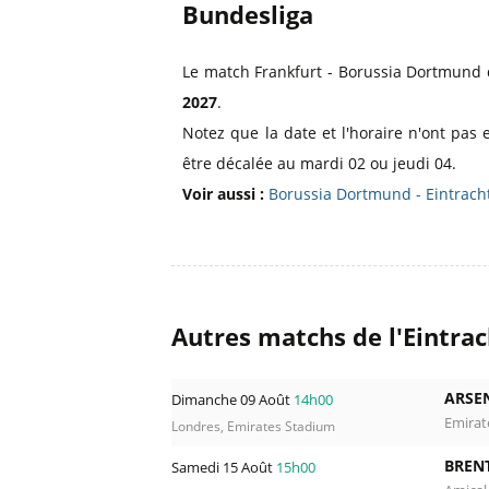
Bundesliga
Le match Frankfurt - Borussia Dortmund
2027
.
Notez que la date et l'horaire n'ont pas 
être décalée au mardi 02 ou jeudi 04.
Voir aussi :
Borussia Dortmund - Eintracht
Autres matchs de l'Eintrac
ARSE
Dimanche 09 Août
14h00
Emirat
Londres, Emirates Stadium
BREN
Samedi 15 Août
15h00