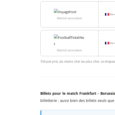
Site 
Marché secondaire
Site 
Marché secondaire
Trié par prix, du moins cher au plus cher. Le drapea
Billets pour le match Frankfurt - Boruss
billetterie : aussi bien des billets seuls qu