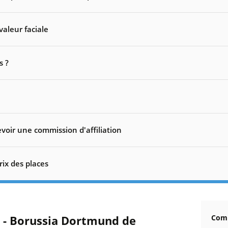
valeur faciale
s ?
voir une commission d'affiliation
rix des places
t - Borussia Dortmund de
Comm