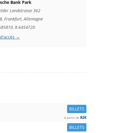
sche Bank Park
elder Landstrasse 362
, Frankfurt, Allemagne
685810, 8.6454720
 d'accès →
BILLETS
82€
à partir de
BILLETS