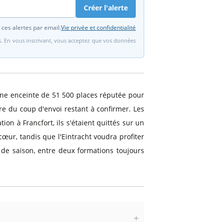
Créer l'alerte
 ces alertes par email.
Vie privée et confidentialité
fs. En vous inscrivant, vous acceptez que vos données
une enceinte de 51 500 places réputée pour
aire du coup d'envoi restant à confirmer. Les
on à Francfort, ils s'étaient quittés sur un
cœur, tandis que l'Eintracht voudra profiter
de saison, entre deux formations toujours