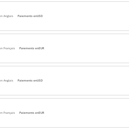
en Anglais
Paiements en
USD
en Français
Paiements en
EUR
en Anglais
Paiements en
USD
en Français
Paiements en
EUR