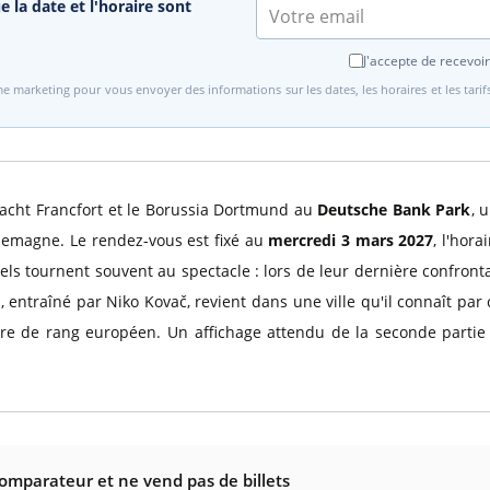
e la date et l'horaire sont
J'accepte de recevoir
e marketing pour vous envoyer des informations sur les dates, les horaires et les tari
racht Francfort et le Borussia Dortmund au
Deutsche Bank Park
, 
lemagne. Le rendez-vous est fixé au
mercredi 3 mars 2027
, l'hor
ls tournent souvent au spectacle : lors de leur dernière confrontati
entraîné par Niko Kovač, revient dans une ville qu'il connaît par 
re de rang européen. Un affichage attendu de la seconde partie 
comparateur et ne vend pas de billets