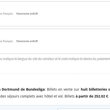
en Français
Paiements en
EUR
en Français
Paiements en
EUR
u indique la langue du site du vendeur et le code indique la devise du paiement.
ia Dortmund de Bundesliga:
Billets en vente sur
huit billetteries
e des séjours complets avec hôtel et vol. Billets
à partir de 252.02 €
.