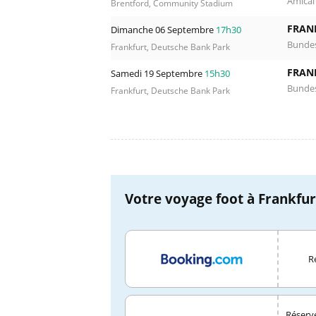
Amical
Brentford, Community Stadium
FRAN
Dimanche 06 Septembre
17h30
Bundes
Frankfurt, Deutsche Bank Park
FRAN
Samedi 19 Septembre
15h30
Bundes
Frankfurt, Deutsche Bank Park
Votre voyage foot à Frankfur
R
Réserve