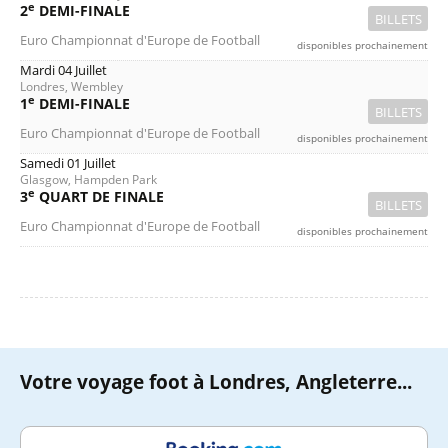
e
2
DEMI-FINALE
BILLETS
Euro Championnat d'Europe de Football
disponibles prochainement
Mardi 04 Juillet
Londres, Wembley
e
1
DEMI-FINALE
BILLETS
Euro Championnat d'Europe de Football
disponibles prochainement
Samedi 01 Juillet
Glasgow, Hampden Park
e
3
QUART DE FINALE
BILLETS
Euro Championnat d'Europe de Football
disponibles prochainement
Votre voyage foot à Londres, Angleterre...