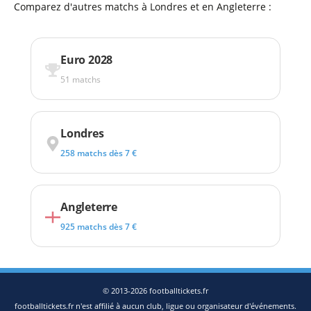
Comparez d'autres matchs à Londres et en Angleterre :
Euro 2028
51 matchs
Londres
258 matchs dès 7 €
Angleterre
925 matchs dès 7 €
© 2013-2026 footballtickets.fr
footballtickets.fr n'est affilié à aucun club, ligue ou organisateur d'événements.