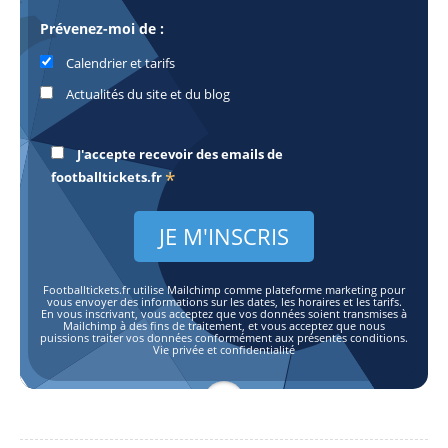
Prévenez-moi de :
Calendrier et tarifs
Actualités du site et du blog
J'accepte recevoir des emails de
*
footballtickets.fr
Footballtickets.fr utilise Mailchimp comme plateforme marketing pour
vous envoyer des informations sur les dates, les horaires et les tarifs.
En vous inscrivant, vous acceptez que vos données soient transmises à
Mailchimp à des fins de traitement, et vous acceptez que nous
puissions traiter vos données conformément aux présentes conditions.
Vie privée et confidentialité