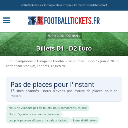
footballtickets.fr est le comparateur nº1 pour les places de matchs de foot.
EURO 2028 FOOTBALL
Billets D1 - D2
Euro
Euro Championnat d'Europe de Football - 1e journée
Lundi 12 Juin 2028
tbc
Tottenham Stadium, Londres, Angleterre
Pas de places pour l'instant
15 sites scannés : nous n'avons pas trouvé de places pour ce
match.
Nous ne vendons pas de billets, nous comparons les prix
Nous n'ajoutons aucune commission
Les prix peuvent dépasser la valeur faciale
Liens d'affiliation