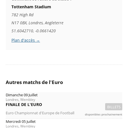
Tottenham Stadium
782 High Rd
N17 0BX, Londres, Angleterre
51.6042710, -0.0661420
Plan d'accès →
Autres matchs de l'Euro
Dimanche 09 Juillet
Londres, Wembley
FINALE DE L'EURO
BILLETS
Euro Championnat d'Europe de Football
disponibles prochainement
Mercredi 05 Juillet
Londres, Wembley