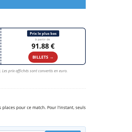
Prix le plus bas
à partir de
91.88 €
BILLETS →
 Les prix affichés sont convertis en euro.
places pour ce match. Pour l'instant, seuls