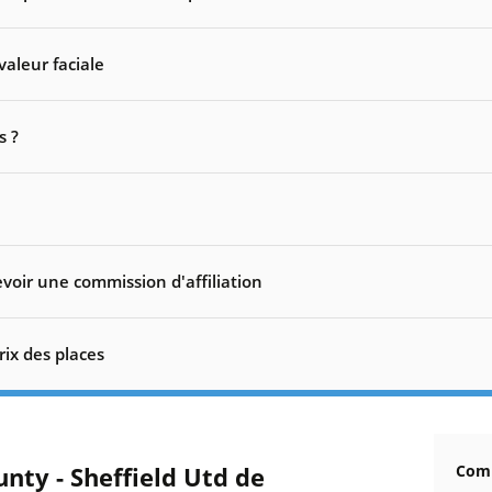
valeur faciale
s ?
voir une commission d'affiliation
rix des places
nty - Sheffield Utd de
Comm