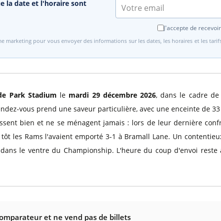
e la date et l'horaire sont
J'accepte de recevoir
e marketing pour vous envoyer des informations sur les dates, les horaires et les tari
de Park Stadium
le
mardi 29 décembre 2026
, dans le cadre d
endez-vous prend une saveur particulière, avec une enceinte de 33
ssent bien et ne se ménagent jamais : lors de leur dernière confr
s tôt les Rams l'avaient emporté 3-1 à Bramall Lane. Un contentie
dans le ventre du Championship. L'heure du coup d'envoi reste à 
comparateur et ne vend pas de billets