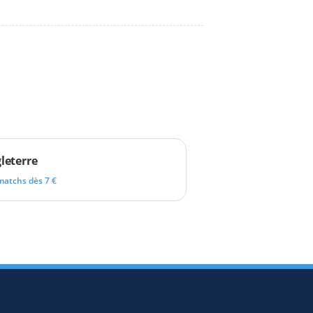
leterre
matchs dès 7 €