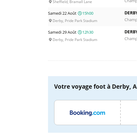
Champ
Sheffield, Bramall Lane
DERB
Samedi 22 Août
15h00
Champ
Derby, Pride Park Stadium
DERB
Samedi 29 Août
12h30
Champ
Derby, Pride Park Stadium
Votre voyage foot à Derby, An