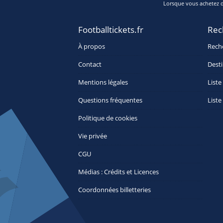
Lorsque vous achetez de
Footballtickets.fr
Rec
À propos
Rech
Contact
Desti
Mentions légales
Liste
Questions fréquentes
Liste
Politique de cookies
Vie privée
CGU
Médias : Crédits et Licences
Coordonnées billetteries