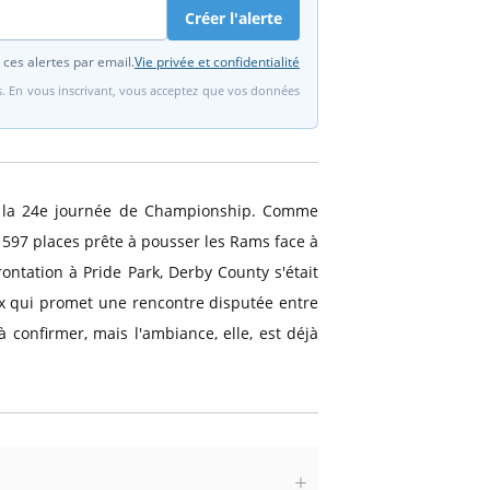
Créer l'alerte
 ces alertes par email.
Vie privée et confidentialité
fs. En vous inscrivant, vous acceptez que vos données
e la 24e journée de Championship. Comme
 597 places prête à pousser les Rams face à
ontation à Pride Park, Derby County s'était
ux qui promet une rencontre disputée entre
confirmer, mais l'ambiance, elle, est déjà