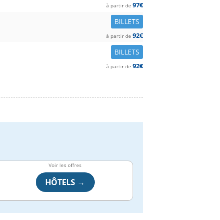
97€
à partir de
BILLETS
92€
à partir de
BILLETS
92€
à partir de
Voir les offres
HÔTELS →