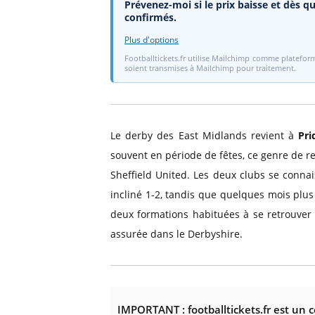
Prévenez-moi si le prix baisse et dès qu
confirmés.
Plus d'options
Footballtickets.fr utilise Mailchimp comme plateform
soient transmises à Mailchimp pour traitement.
Le derby des East Midlands revient à
Pri
souvent en période de fêtes, ce genre de r
Sheffield United. Les deux clubs se connai
incliné 1-2, tandis que quelques mois plu
deux formations habituées à se retrouver 
assurée dans le Derbyshire.
IMPORTANT : footballtickets.fr est un 