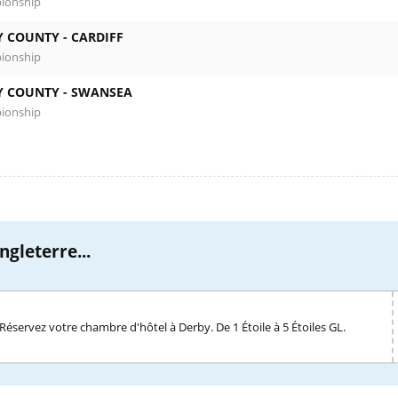
ionship
Y COUNTY -
CARDIFF
ionship
Y COUNTY -
SWANSEA
ionship
gleterre...
Réservez votre chambre d'hôtel à Derby. De 1 Étoile à 5 Étoiles GL.