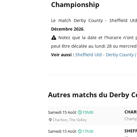
Championship
Le match Derby County - Sheffield U
Décembre 2026
.
Notez que la date et l'horaire n'ont 
peut être décalée au lundi 28 ou mercredi
Voir aussi :
Sheffield Utd - Derby County 
Autres matchs du Derby C
CHAR
Samedi 15 Août
15h00
Champ
Charlton, The Valley
SHEFF
Samedi 15 Août
17h30