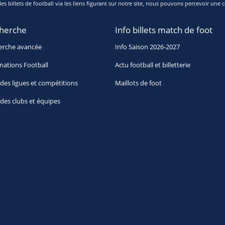
s billets de football via les liens figurant sur notre site, nous pouvons percevoir une c
herche
Info billets match de foot
erche avancée
Info Saison 2026-2027
nations Football
Actu football et billetterie
 des ligues et compétitions
Maillots de foot
 des clubs et équipes