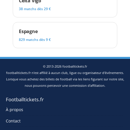
Celta Vigo
38 matchs dès 29 €
Espagne
829 matchs dès 9 €
© 2013-2026 footballtickets.fr
footballtickets.fr n'est affilié à aucun club, ligue ou organisateur d'événements.
Lorsque vous achetez des billets de football via les liens figurant sur notre site,
nous pouvons percevoir une commission d'affiliation.
Footballtickets.fr
À propos
Contact