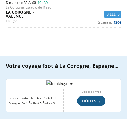
Dimanche 30 Août
19h30
La Corogne, Estadio de Riazor
LA COROGNE -
BILLETS
VALENCE
La Liga
120€
à partir de
Votre voyage foot à La Corogne, Espagne...
Voir les offres
Réservez votre chambre d'hôtel à La
HÔTELS →
Corogne. De 1 Étoile à 5 Étoiles GL.