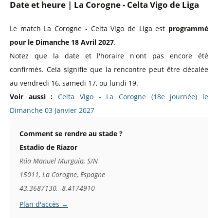
Date et heure | La Corogne - Celta Vigo de Liga
Le match La Corogne - Celta Vigo de Liga est
programmé
pour le Dimanche 18 Avril 2027
.
Notez que la date et l'horaire n'ont pas encore été
confirmés. Cela signifie que la rencontre peut être décalée
au vendredi 16, samedi 17, ou lundi 19.
Voir aussi :
Celta Vigo - La Corogne (18e journée) le
Dimanche 03 Janvier 2027
Comment se rendre au stade ?
Estadio de Riazor
Rúa Manuel Murguía, S/N
15011, La Corogne, Espagne
43.3687130, -8.4174910
Plan d'accès →