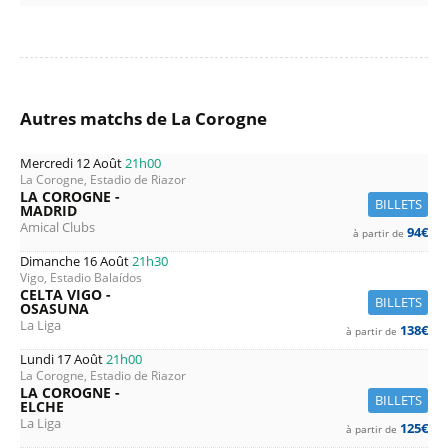
Autres matchs de La Corogne
Mercredi 12 Août
21h00
La Corogne, Estadio de Riazor
LA COROGNE -
BILLETS
MADRID
Amical Clubs
94€
à partir de
Dimanche 16 Août
21h30
Vigo, Estadio Balaídos
CELTA VIGO -
BILLETS
OSASUNA
La Liga
138€
à partir de
Lundi 17 Août
21h00
La Corogne, Estadio de Riazor
LA COROGNE -
BILLETS
ELCHE
La Liga
125€
à partir de