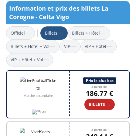
Information et prix des billets La
Corogne - Celta Vigo
Officiel
Billets
Billets + Hôtel
Billets + Hôtel + Vol
VIP
VIP + Hôtel
VIP + Hôtel + Vol
Prix le plus bas
à partir de
186.77 €
Marché secondaire
BILLETS →
EUR
à partir de