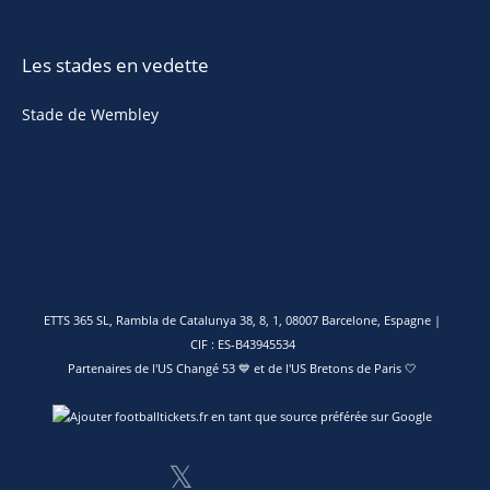
Les stades en vedette
Stade de Wembley
ETTS 365 SL, Rambla de Catalunya 38, 8, 1, 08007 Barcelone, Espagne |
CIF : ES-B43945534
Partenaires de l'
US Changé 53 💙
et de l'
US Bretons de Paris 🤍
𝕏