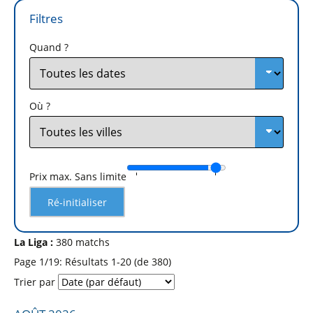
Quand ?
Où ?
Prix max.
Sans limite
Ré-initialiser
La Liga :
380 matchs
Page 1/19: Résultats 1-20 (de 380)
Trier par
Liste des prochains matchs : La Liga. Colonne 1 : date, ho