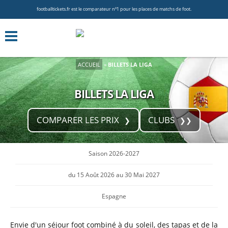
footballtickets.fr est le comparateur nº1 pour les places de matchs de foot.
ACCUEIL
»
BILLETS LA LIGA
BILLETS LA LIGA
COMPARER LES PRIX
CLUBS
Saison 2026-2027
du 15 Août 2026 au 30 Mai 2027
Espagne
Envie d'un séjour foot combiné à du soleil, des tapas et de la