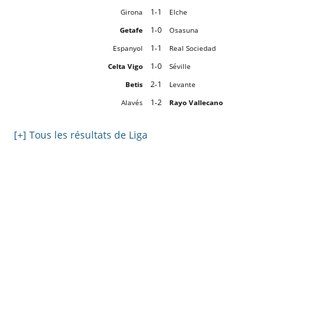
1-1
Girona
Elche
1-0
Getafe
Osasuna
1-1
Espanyol
Real Sociedad
1-0
Celta Vigo
Séville
2-1
Betis
Levante
1-2
Alavés
Rayo Vallecano
[+] Tous les résultats de Liga