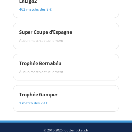
LaLiga2
462 matchs dès 8 €
Super Coupe d'Espagne
Aucun match actuellement
Trophée Bernabéu
Aucun match actuellement
Trophée Gamper
1 match dès 79 €
© 2013-2026 footballtickets.fr