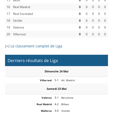
16
Real Madrid
0
0
0
0
0
17
Real Sociedad
0
0
0
0
0
18
Séville
0
0
0
0
0
19
Valence
0
0
0
0
0
20
Villarreal
0
0
0
0
0
[+] Le classement complet de Liga
Derniers résultats de Liga
Dimanche 24 Mai
5-1
Villarreal
Atl. Madrid
Samedi 23 Mai
3-1
Valence
Barcelone
4-2
Real Madrid
Bilbao
3-0
Mallorca
Oviedo