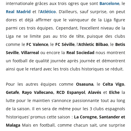
internationale grâces aux trois ogres que sont
Barcelone
, le
Real Madrid
et l’
Atlético
. D’ailleurs, sauf surprise, on peut
dores et déjà affirmer que le vainqueur de la Liga figure
parmi ces trois équipes. Cependant, l’excellent niveau de la
Liga ne se limite pas au trio de tête, puisque des clubs
comme le
FC Valence
, le
FC Séville
, l’
Athletic Bilbao
, le
Betis
Seville
,
Villarreal
ou encore la
Real Sociedad
nous montrent
un football de qualité journée après journée et démontrent
ainsi que le retard avec les trois clubs historiques se réduit.
Pour les autres équipes comme
Osasuna
, le
Celta Vigo
,
Getafe
,
Rayo Vallecano,
RCD Espanyol
,
Alavés
et
Elche
la
lutte pour le maintien s’annonce passionnante tout au long
de la saison. Il en sera de même pour les 3 clubs espagnols
‘historiques’ promus cette saison :
La Corogne, Santander et
Malaga
Mais en football, comme chacun sait, une surprise