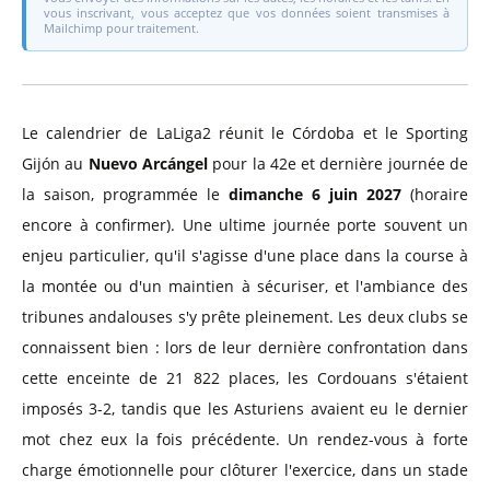
vous inscrivant, vous acceptez que vos données soient transmises à
Mailchimp pour traitement.
Le calendrier de LaLiga2 réunit le Córdoba et le Sporting
Gijón au
Nuevo Arcángel
pour la 42e et dernière journée de
la saison, programmée le
dimanche 6 juin 2027
(horaire
encore à confirmer). Une ultime journée porte souvent un
enjeu particulier, qu'il s'agisse d'une place dans la course à
la montée ou d'un maintien à sécuriser, et l'ambiance des
tribunes andalouses s'y prête pleinement. Les deux clubs se
connaissent bien : lors de leur dernière confrontation dans
cette enceinte de 21 822 places, les Cordouans s'étaient
imposés 3-2, tandis que les Asturiens avaient eu le dernier
mot chez eux la fois précédente. Un rendez-vous à forte
charge émotionnelle pour clôturer l'exercice, dans un stade