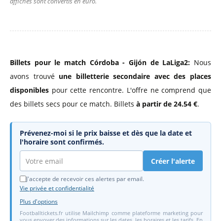
affichés sont convertis en euro.
Billets pour le match Córdoba - Gijón de LaLiga2:
Nous
avons trouvé
une billetterie secondaire avec des places
disponibles
pour cette rencontre. L'offre ne comprend que
des billets secs pour ce match. Billets
à partir de 24.54 €
.
Prévenez-moi si le prix baisse et dès que la date et
l'horaire sont confirmés.
Créer l'alerte
J'accepte de recevoir ces alertes par email.
Vie privée et confidentialité
Plus d'options
Footballtickets.fr utilise Mailchimp comme plateforme marketing pour
vous envoyer des informations sur les dates, les horaires et les tarifs. En