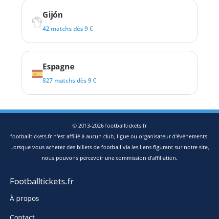
Gijón
42 matchs dès 9 €
Espagne
827 matchs dès 9 €
© 2013-2026 footballtickets.fr
footballtickets.fr n'est affilié à aucun club, ligue ou organisateur d'événements.
Lorsque vous achetez des billets de football via les liens figurant sur notre site,
nous pouvons percevoir une commission d'affiliation.
Footballtickets.fr
À propos
Contact