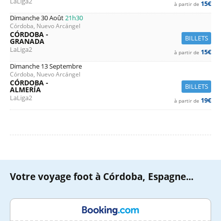
LaLiga2
15€
à partir de
Dimanche 30 Août
21h30
Córdoba, Nuevo Arcángel
CÓRDOBA -
BILLETS
GRANADA
LaLiga2
15€
à partir de
Dimanche 13 Septembre
Córdoba, Nuevo Arcángel
CÓRDOBA -
BILLETS
ALMERÍA
LaLiga2
19€
à partir de
Votre voyage foot à Córdoba, Espagne...