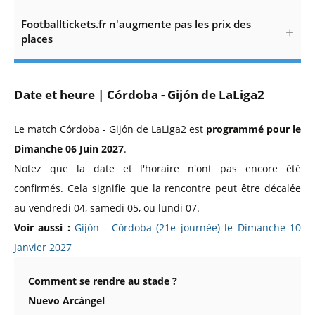
Footballtickets.fr n'augmente pas les prix des
places
Date et heure | Córdoba - Gijón de LaLiga2
Le match Córdoba - Gijón de LaLiga2 est
programmé pour le
Dimanche 06 Juin 2027
.
Notez que la date et l'horaire n'ont pas encore été
confirmés. Cela signifie que la rencontre peut être décalée
au vendredi 04, samedi 05, ou lundi 07.
Voir aussi :
Gijón - Córdoba (21e journée) le Dimanche 10
Janvier 2027
Comment se rendre au stade ?
Nuevo Arcángel