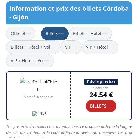
Information et prix des billets Córdoba
- Gijón
Officiel
Billets
Billets + Hôtel
Billets + Hôtel + Vol
VIP
VIP + Hôtel
VIP + Hôtel + Vol
Prix le plus bas
à partir de
24.54 €
Marché secondaire
BILLETS →
EUR
Trié par prix, du moins cher au plus cher. Le drapeau indique la langue
du site du vendeur et le code indique la devise du paiement. Les prix