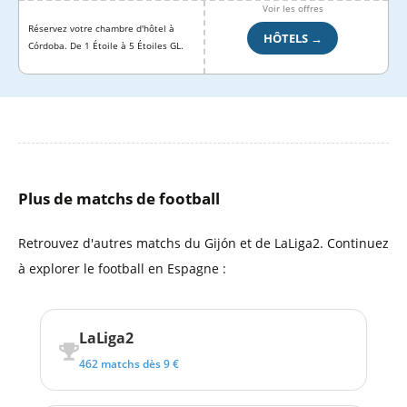
Voir les offres
Réservez votre chambre d'hôtel à
HÔTELS →
Córdoba. De 1 Étoile à 5 Étoiles GL.
Plus de matchs de football
Retrouvez d'autres matchs du Gijón et de LaLiga2. Continuez
à explorer le football en Espagne :
LaLiga2
462 matchs dès 9 €